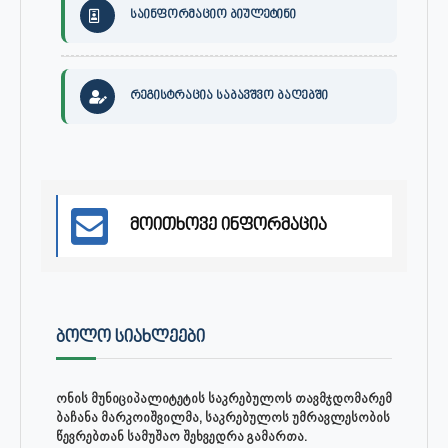
საინფორმაციო ბიულეტინი
რეგისტრაცია საბავშვო ბაღებში
მოითხოვე ინფორმაცია
ᲑᲝᲚᲝ ᲡᲘᲐᲮᲚᲔᲔᲑᲘ
ონის მუნიციპალიტეტის საკრებულოს თავმჯდომარემ
ბაჩანა მარკოიშვილმა, საკრებულოს უმრავლესობის
წევრებთან სამუშაო შეხვედრა გამართა.