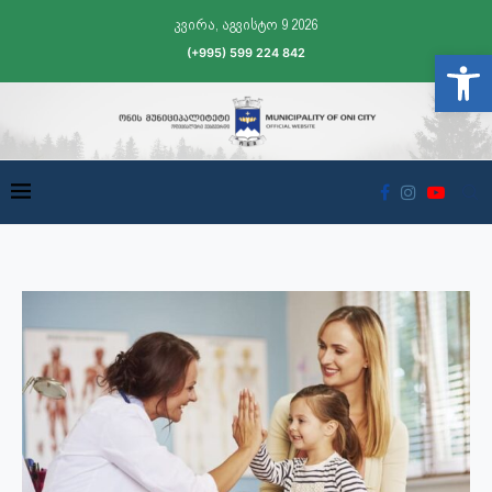
კვირა, აგვისტო 9 2026
(+995) 599 224 842
Open t