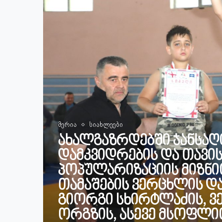
მერია
სიახლეები
ახალგაზრდებში ჯანსაღი
დამკვიდრების და თავი
პოპულარიზაციის მიზნი
თამაშების ვერცხლის დ
გიორგი სხირტლაძის, 
ორგზის, ასევე მსოფლიო