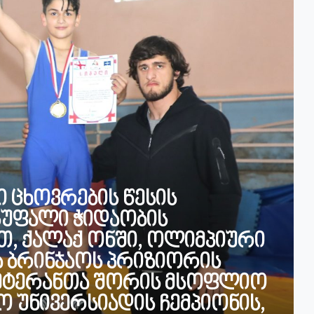
 ცხოვრების წესის
სუფალი ჭიდაობის
თ, ქალაქ ონში, ოლიმპიური
ა ბრინჯაოს პრიზიორის
ვეტერანთა შორის მსოფლიო
 უნივერსიადის ჩემპიონის,