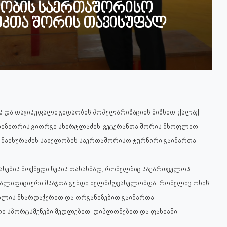
ელობის საერთაშორისო
უკთა შორის თავისუფალ
ის და თავისუფალი ჭიდაობის პოპულარიზაციის მიზნით, ქალაქ
პრიზიორის გიორგი სხირტლაძის, ვეტერანთა შორის მსოფლიო
რა მაისურაძის სახელობის საერთაშორისო ტურნირი გაიმართა
ნების მოქმედი წესის თანახმად, რომელშიც საქართველოს
კვალიფიციური მსაჯთა გუნდი ხელმძღვანელობდა, რომელიც ონის
ოლის მხარდაჭერით და ორგანიზებით გაიმართა.
ული სპორტსმენები მედლებით, დიპლომებით და ფასიანი