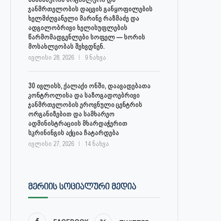
ჯანმრთელობის დაცვის განყოფილების
ხელმძღვანელი მარინე რაზმაძე და
ადგილობრივი ხელისუფლების
წარმომადგენლები სოფელ — სორის
მოსახლეობას შეხვდნენ.
ივლისი 28, 2026
9 ნახვა
30 ივლისს, ქალაქი ონში, დაავადებათა
კონტროლისა და საზოგადოებრივი
ჯანმრთელობის ეროვნული ცენტრის
ორგანიზებით და სამხარეო
ადმინისტრაციის მხარდაჭერით
სკრინინგის აქცია ჩატარდება
ივლისი 27, 2026
14 ნახვა
ᲛᲔᲠᲘᲘᲡ ᲡᲝᲪᲘᲐᲚᲣᲠᲘ ᲛᲔᲓᲘᲐ