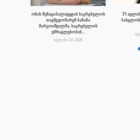
 ივლისს
ონის მუნიციპალიტეტის საკრებულოს
31 ივლის
პალიტეტის
თავმჯდომარემ ბაჩანა
სახელობ
.
მარკოიშვილმა, საკრებულოს
უმრავლესობის...
6
ივ
ივლისი 30, 2026