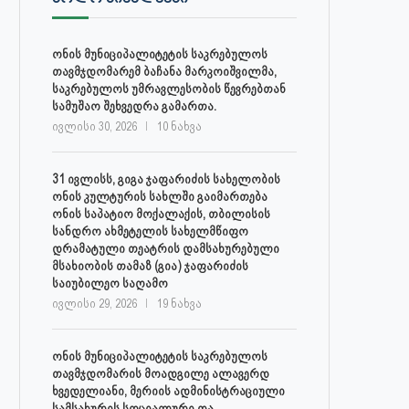
30 ივლისს, ქალაქი ონში,
ონის მუნიციპალიტეტის მერმა 
ონის მუნიციპალიტეტის საკრებულოს
დაავადებათა კონტროლისა და
ლობჟანიძემ სამუშაო შეხვედ
თავმჯდომარემ ბაჩანა მარკოიშვილმა,
საზოგადოებრივი...
გამართა...
საკრებულოს უმრავლესობის წევრებთან
ივლისი 27, 2026
ივლისი 27, 2026
სამუშაო შეხვედრა გამართა.
ივლისი 30, 2026
10 ნახვა
31 ივლისს, გიგა ჯაფარიძის სახელობის
ონის კულტურის სახლში გაიმართება
ონის საპატიო მოქალაქის, თბილისის
სანდრო ახმეტელის სახელმწიფო
დრამატული თეატრის დამსახურებული
მსახიობის თამაზ (გია) ჯაფარიძის
საიუბილეო საღამო
ივლისი 29, 2026
19 ნახვა
ონის მუნიციპალიტეტის საკრებულოს
თავმჯდომარის მოადგილე ალავერდ
ხვედელიანი, მერიის ადმინისტრაციული
სამსახურის სოციალური და