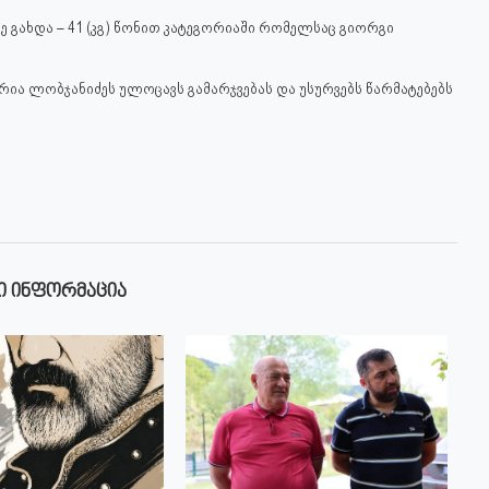
გახდა – 41 (კგ) წონით კატეგორიაში რომელსაც გიორგი
რია ლობჯანიძეს ულოცავს გამარჯვებას და უსურვებს წარმატებებს
Ი ᲘᲜᲤᲝᲠᲛᲐᲪᲘᲐ