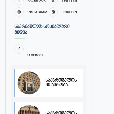
FACEBOOK
TWITTER
INSTAGRAM
LINKEDIN
ᲡᲐᲙᲠᲔᲑᲣᲚᲝᲡ ᲡᲝᲪᲘᲐᲚᲣᲠᲘ
ᲛᲔᲓᲘᲐ
FACEBOOK
საქართველოს
მთავრობა
საქართველოს