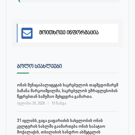
მოითხოვე ინფორმაცია
ᲑᲝᲚᲝ ᲡᲘᲐᲮᲚᲔᲔᲑᲘ
ონის მუნიციპალიტეტის საკრებულოს თავმჯდომარემ
ბაჩანა მარკოიშვილმა, საკრებულოს უმრავლესობის
წევრებთან სამუშაო შეხვედრა გამართა.
ივლისი 30, 2026
10 ნახვა
31 ივლისს, გიგა ჯაფარიძის სახელობის ონის
კულტურის სახლში გაიმართება ონის საპატიო
მოქალაქის, თბილისის სანდრო ახმეტელის