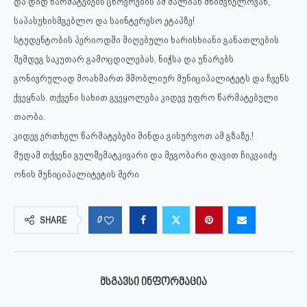
და დიდ წარმატებებს ცხოვრების ამ ძალიან მნიშვნელოვან,
საპასუხისმგებლო და საინტერესო ეტაპზე!
სტუდენტობის პერიოდში მიღებული ხარისხიანი განათლების
შემდეგ საკუთარ გამოცდილებას, ნიჭსა და უნარებს
გონივრულად მოახმართ მშობლიურ მუნიციპალიტეტს და ჩვენს
ქვეყნას. თქვენი სახით გვეყოლება კიდევ უფრო წარმატებული
თაობა.
კიდევ ერთხელ წარმატებები მინდა გისურვოთ ამ გზაზე,!
მუდამ თქვენი გულშემატკივარი და მეგობარი დავით ჩიკვაიძე
ონის მუნიციპალიტეტის მერი
0
SHARE
ᲛᲡᲒᲐᲕᲡᲘ ᲘᲜᲤᲝᲠᲛᲐᲪᲘᲐ