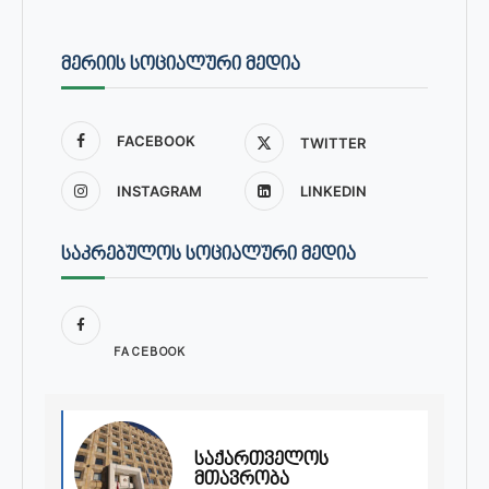
ᲛᲔᲠᲘᲘᲡ ᲡᲝᲪᲘᲐᲚᲣᲠᲘ ᲛᲔᲓᲘᲐ
FACEBOOK
TWITTER
INSTAGRAM
LINKEDIN
ᲡᲐᲙᲠᲔᲑᲣᲚᲝᲡ ᲡᲝᲪᲘᲐᲚᲣᲠᲘ ᲛᲔᲓᲘᲐ
FACEBOOK
საქართველოს
მთავრობა