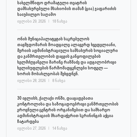
სახელმწიფო დრამატული თეატრის
დამსახურებული მსახიობის თამაზ (გია) ჯაფარიძის
საიუბილეო საღამო
ივლისი 29, 2026
18 ნახვა
ონის მუნიციპალიტეტის საკრებულოს
თავმჯდომარის მოადგილე ალავერდ ხვედელიანი,
მერიის ადმინისტრაციული სამსახურის სოციალური
და ჯანმრთელობის დაცვის განყოფილების
ხელმძღვანელი მარინე რაზმაძე და ადგილობრივი
ხელისუფლების წარმომადგენლები სოფელ —
სორის მოსახლეობას შეხვდნენ.
ივლისი 28, 2026
8 ნახვა
30 ივლისს, ქალაქი ონში, დაავადებათა
კონტროლისა და საზოგადოებრივი ჯანმრთელობის
ეროვნული ცენტრის ორგანიზებით და სამხარეო
ადმინისტრაციის მხარდაჭერით სკრინინგის აქცია
ჩატარდება
ივლისი 27, 2026
14 ნახვა