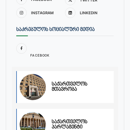
INSTAGRAM
LINKEDIN
ᲡᲐᲙᲠᲔᲑᲣᲚᲝᲡ ᲡᲝᲪᲘᲐᲚᲣᲠᲘ ᲛᲔᲓᲘᲐ
FACEBOOK
საქართველოს
მთავრობა
საქართველოს
პარლამენტი