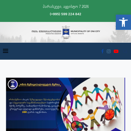
პარასკევი, აგვისტო 7 2026
(+995) 599 224 842
Open t