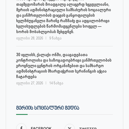
თავმჯდომარის მოადგილე ალავერდ ხვედელიანი,
მერიის ადმინისტრაციული სამსახურის სოციალური
და ჯანმრთელობის დაცვის განყოფილების
ხელმძღვანელი მარინე რაზმაძე და ადგილობრივი
ხელისუფლების წარმომადგენლები სოფელ —
სორის მოსახლეობას შეხვდნენ.
ივლისი 28, 2026
9 ნახვა
30 ივლისს, ქალაქი ონში, დაავადებათა
კონტროლისა და საზოგადოებრივი ჯანმრთელობის
ეროვნული ცენტრის ორგანიზებით და სამხარეო
ადმინისტრაციის მხარდაჭერით სკრინინგის აქცია
ჩატარდება
ივლისი 27, 2026
14 ნახვა
ᲛᲔᲠᲘᲘᲡ ᲡᲝᲪᲘᲐᲚᲣᲠᲘ ᲛᲔᲓᲘᲐ
FACEBOOK
TWITTER