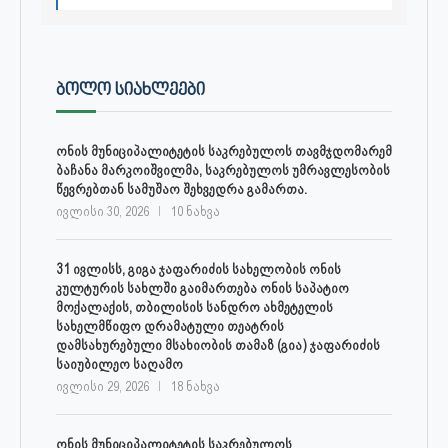
ᲑᲝᲚᲝ ᲡᲘᲐᲮᲚᲔᲔᲑᲘ
ონის მუნიციპალიტეტის საკრებულოს თავმჯდომარემ
ბაჩანა მარკოიშვილმა, საკრებულოს უმრავლესობის
წევრებთან სამუშაო შეხვედრა გამართა.
ივლისი 30, 2026
10 ნახვა
31 ივლისს, გიგა ჯაფარიძის სახელობის ონის
კულტურის სახლში გაიმართება ონის საპატიო
მოქალაქის, თბილისის სანდრო ახმეტელის
სახელმწიფო დრამატული თეატრის
დამსახურებული მსახიობის თამაზ (გია) ჯაფარიძის
საიუბილეო საღამო
ივლისი 29, 2026
18 ნახვა
ონის მუნიციპალიტეტის საკრებულოს