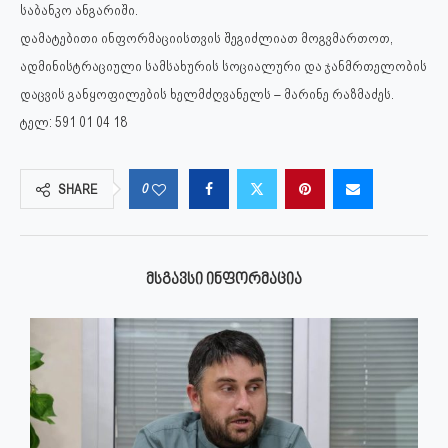
საბანკო ანგარიში.
დამატებითი ინფორმაციისთვის შეგიძლიათ მოგვმართოთ,
ადმინისტრაციული სამსახურის სოციალური და ჯანმრთელობის
დაცვის განყოფილების ხელმძღვანელს – მარინე რაზმაძეს.
ტელ: 591 01 04 18
0
SHARE
ᲛᲡᲒᲐᲕᲡᲘ ᲘᲜᲤᲝᲠᲛᲐᲪᲘᲐ