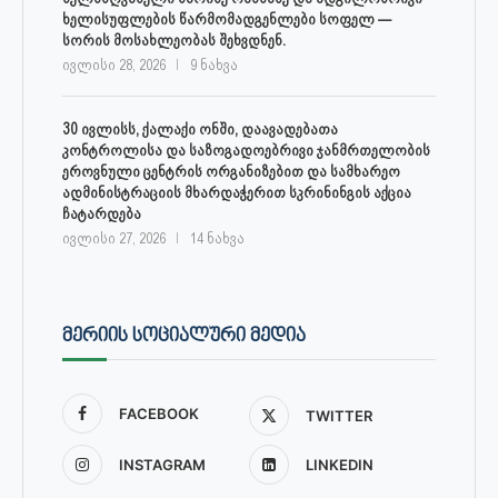
ხელისუფლების წარმომადგენლები სოფელ —
სორის მოსახლეობას შეხვდნენ.
ივლისი 28, 2026
9 ნახვა
30 ივლისს, ქალაქი ონში, დაავადებათა
კონტროლისა და საზოგადოებრივი ჯანმრთელობის
ეროვნული ცენტრის ორგანიზებით და სამხარეო
ადმინისტრაციის მხარდაჭერით სკრინინგის აქცია
ჩატარდება
ივლისი 27, 2026
14 ნახვა
ᲛᲔᲠᲘᲘᲡ ᲡᲝᲪᲘᲐᲚᲣᲠᲘ ᲛᲔᲓᲘᲐ
FACEBOOK
TWITTER
INSTAGRAM
LINKEDIN