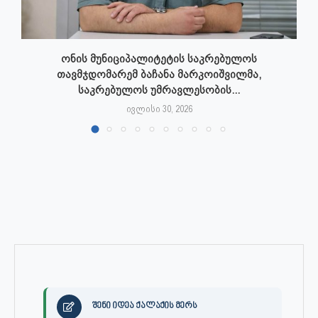
ონის მუნიციპალიტეტის საკრებულოს
თავმჯდომარემ ბაჩანა მარკოიშვილმა,
საკრებულოს უმრავლესობის...
ივლისი 30, 2026
შენი იდეა ქალაქის მერს