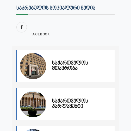
ᲡᲐᲙᲠᲔᲑᲣᲚᲝᲡ ᲡᲝᲪᲘᲐᲚᲣᲠᲘ ᲛᲔᲓᲘᲐ
FACEBOOK
საქართველოს
მთავრობა
საქართველოს
პარლამენტი