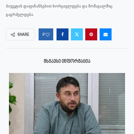
ბიუჯეტის დაფინანსებით ხორციელდება და მომავალშიც
გაგრძელდება.
0
SHARE
ᲛᲡᲒᲐᲕᲡᲘ ᲘᲜᲤᲝᲠᲛᲐᲪᲘᲐ