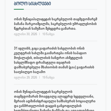
ᲑᲝᲚᲝ ᲡᲘᲐᲮᲚᲔᲔᲑᲘ
ონის მუნიციპალიტეტის საკრებულოს თავმჯდომარემ
ბაჩანა მარკოიშვილმა, საკრებულოს უმრავლესობის
წევრებთან სამუშაო შეხვედრა გამართა.
ივლისი 30, 2026
10 ნახვა
31 ივლისს, გიგა ჯაფარიძის სახელობის ონის
კულტურის სახლში გაიმართება ონის საპატიო
მოქალაქის, თბილისის სანდრო ახმეტელის
სახელმწიფო დრამატული თეატრის
დამსახურებული მსახიობის თამაზ (გია) ჯაფარიძის
საიუბილეო საღამო
ივლისი 29, 2026
19 ნახვა
ონის მუნიციპალიტეტის საკრებულოს
თავმჯდომარის მოადგილე ალავერდ ხვედელიანი,
მერიის ადმინისტრაციული სამსახურის სოციალური
და ჯანმრთელობის დაცვის განყოფილების
ხელმძღვანელი მარინე რაზმაძე და ადგილობრივი