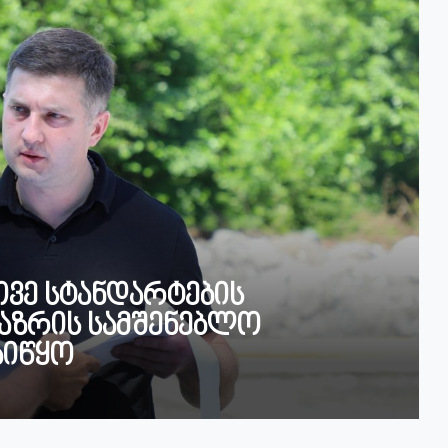
ვე სტანდარტების
ბაზრის სამშენებლო
დაიწყო