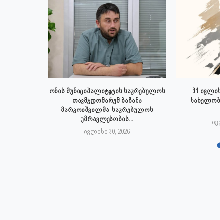
 ივლისს
ონის მუნიციპალიტეტის საკრებულოს
31 ივლის
პალიტეტის
თავმჯდომარემ ბაჩანა
სახელობ
.
მარკოიშვილმა, საკრებულოს
უმრავლესობის...
6
ივ
ივლისი 30, 2026