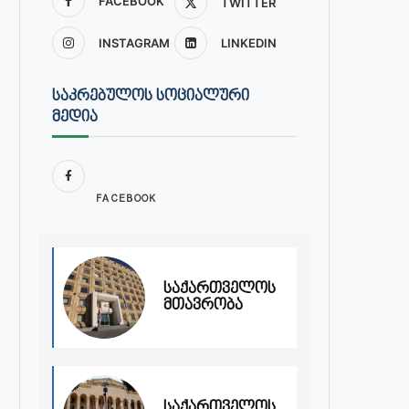
FACEBOOK
TWITTER
INSTAGRAM
LINKEDIN
ᲡᲐᲙᲠᲔᲑᲣᲚᲝᲡ ᲡᲝᲪᲘᲐᲚᲣᲠᲘ
ᲛᲔᲓᲘᲐ
FACEBOOK
საქართველოს
მთავრობა
საქართველოს