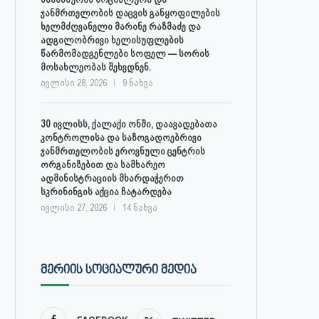
ჯანმრთელობის დაცვის განყოფილების
ხელმძღვანელი მარინე რაზმაძე და
ადგილობრივი ხელისუფლების
წარმომადგენლები სოფელ — სორის
მოსახლეობას შეხვდნენ.
ივლისი 28, 2026
9 ნახვა
30 ივლისს, ქალაქი ონში, დაავადებათა
კონტროლისა და საზოგადოებრივი
ჯანმრთელობის ეროვნული ცენტრის
ორგანიზებით და სამხარეო
ადმინისტრაციის მხარდაჭერით
სკრინინგის აქცია ჩატარდება
ივლისი 27, 2026
14 ნახვა
ᲛᲔᲠᲘᲘᲡ ᲡᲝᲪᲘᲐᲚᲣᲠᲘ ᲛᲔᲓᲘᲐ