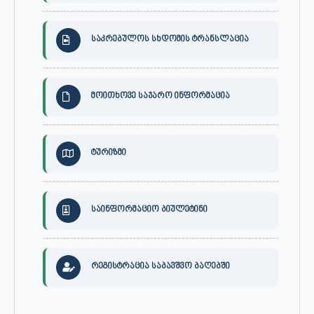
საკრებულოს სხდომის ტრანსლაცია
მოითხოვე საჯარო ინფორმაცია
ტურიზმი
საინფორმაციო ბიულეტინი
რეგისტრაცია საბავშვო ბაღებში