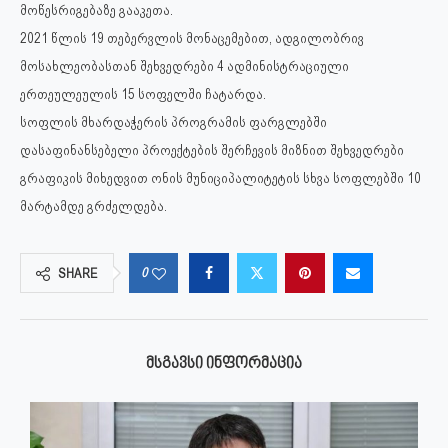
მოწესრიგებაზე გააკეთა.
2021 წლის 19 თებერვლის მონაცემებით, ადგილობრივ
მოსახლეობასთან შეხვედრები 4 ადმინისტრაციული
ერთეულეულის 15 სოფელში ჩატარდა.
სოფლის მხარდაჭერის პროგრამის ფარგლებში
დასაფინანსებელი პროექტების შერჩევის მიზნით შეხვედრები
გრაფიკის მიხედვით ონის მუნიციპალიტეტის სხვა სოფლებში 10
მარტამდე გრძელდება.
0
SHARE
ᲛᲡᲒᲐᲕᲡᲘ ᲘᲜᲤᲝᲠᲛᲐᲪᲘᲐ