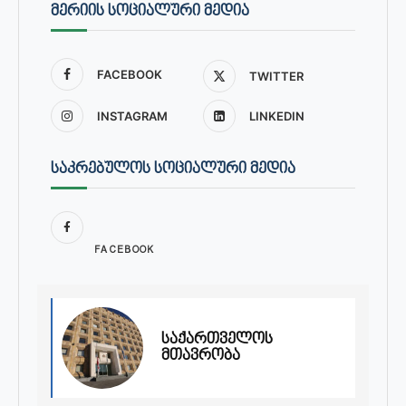
ᲛᲔᲠᲘᲘᲡ ᲡᲝᲪᲘᲐᲚᲣᲠᲘ ᲛᲔᲓᲘᲐ
FACEBOOK
TWITTER
INSTAGRAM
LINKEDIN
ᲡᲐᲙᲠᲔᲑᲣᲚᲝᲡ ᲡᲝᲪᲘᲐᲚᲣᲠᲘ ᲛᲔᲓᲘᲐ
FACEBOOK
საქართველოს
მთავრობა