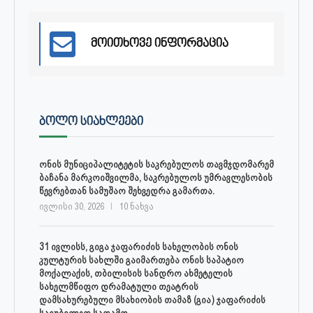
მოითხოვე ინფორმაცია
ᲑᲝᲚᲝ ᲡᲘᲐᲮᲚᲔᲔᲑᲘ
ონის მუნიციპალიტეტის საკრებულოს თავმჯდომარემ
ბაჩანა მარკოიშვილმა, საკრებულოს უმრავლესობის
წევრებთან სამუშაო შეხვედრა გამართა.
ივლისი 30, 2026
10 ნახვა
31 ივლისს, გიგა ჯაფარიძის სახელობის ონის
კულტურის სახლში გაიმართება ონის საპატიო
მოქალაქის, თბილისის სანდრო ახმეტელის
სახელმწიფო დრამატული თეატრის
დამსახურებული მსახიობის თამაზ (გია) ჯაფარიძის
საიუბილეო საღამო