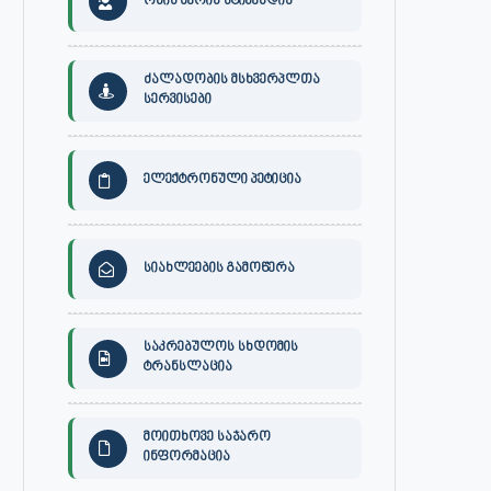
30 ივლისს, ქალაქი ონში,
ონის მუნიციპალიტეტის მერმა 
ონის მერის სტიპენდია
დაავადებათა კონტროლისა და
ლობჟანიძემ სამუშაო შეხვედ
საზოგადოებრივი...
გამართა...
ივლისი 27, 2026
ივლისი 27, 2026
ძალადობის მსხვერპლთა
სერვისები
ელექტრონული პეტიცია
სიახლეების გამოწერა
საკრებულოს სხდომის
ტრანსლაცია
მოითხოვე საჯარო
ინფორმაცია