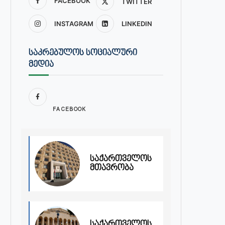
FACEBOOK
TWITTER
INSTAGRAM
LINKEDIN
ᲡᲐᲙᲠᲔᲑᲣᲚᲝᲡ ᲡᲝᲪᲘᲐᲚᲣᲠᲘ
ᲛᲔᲓᲘᲐ
FACEBOOK
საქართველოს
მთავრობა
საქართველოს