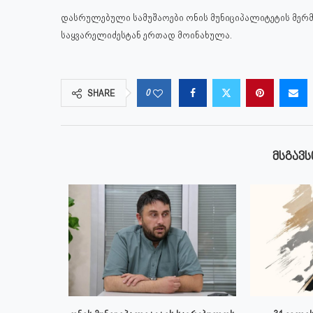
დასრულებული სამუშაოები ონის მუნიციპალიტეტის მერმ
საყვარელიძესტან ერთად მოინახულა.
0
SHARE
ᲛᲡᲒᲐᲕᲡ