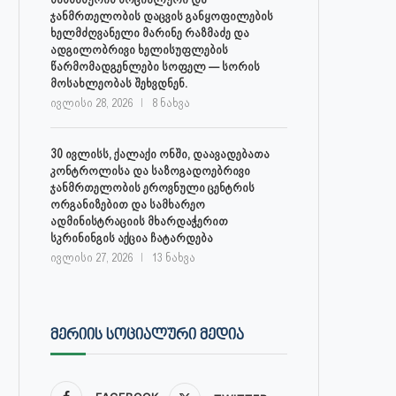
ჯანმრთელობის დაცვის განყოფილების
ხელმძღვანელი მარინე რაზმაძე და
ადგილობრივი ხელისუფლების
წარმომადგენლები სოფელ — სორის
მოსახლეობას შეხვდნენ.
ივლისი 28, 2026
8 ნახვა
30 ივლისს, ქალაქი ონში, დაავადებათა
კონტროლისა და საზოგადოებრივი
ჯანმრთელობის ეროვნული ცენტრის
ორგანიზებით და სამხარეო
ადმინისტრაციის მხარდაჭერით
სკრინინგის აქცია ჩატარდება
ივლისი 27, 2026
13 ნახვა
ᲛᲔᲠᲘᲘᲡ ᲡᲝᲪᲘᲐᲚᲣᲠᲘ ᲛᲔᲓᲘᲐ