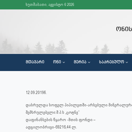
ხუთშაბათი, აგვისტო 6 2026
ᲛᲗᲐᲕᲐᲠᲘ
ᲝᲜᲘ
ᲛᲔᲠᲘᲐ
ᲡᲐᲙᲠᲔᲑᲣᲚᲝ
ᲬᲘᲜᲐᲓᲐᲓᲔᲑᲔᲑᲘᲡ ᲛᲘᲦᲔᲑᲐ ᲞᲠᲘᲝᲠᲘᲢᲔᲢᲔᲑᲘᲡ ᲓᲝᲙᲣᲛᲔᲜᲢᲘᲡ ᲛᲝᲛᲖᲐᲓᲔᲑᲘᲡᲗᲕᲘᲡ
ᲡᲐᲖᲝᲒᲐᲓᲝᲔᲑᲠᲘᲕᲘ ᲪᲜᲝᲑᲘᲔᲠᲔᲑᲘᲡ ᲐᲛᲐᲦᲚᲔᲑᲘᲡ ᲛᲘᲖᲜᲘᲗ ᲒᲐᲛᲐᲠᲗᲣᲚᲘ ᲦᲝᲜᲘᲡᲫᲘᲔᲑᲔᲑᲘ
12.09.2019წ.
დასრულდა სოფელ პიპილეთში-არსებული მინერალური წ
შემსრულებელი:შ.პ.ს „ცოტნე“
დაფინანსების წყარო -მთის ფონდი –
ადგილობრივი-69216,44 ლ.