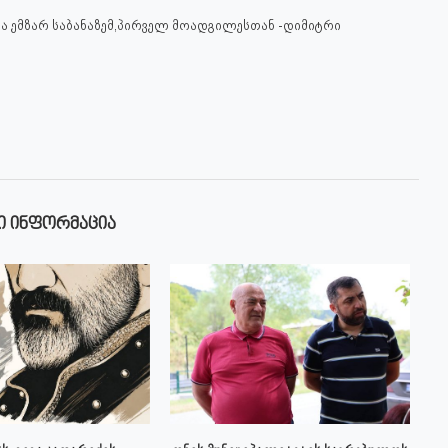
ა ემზარ საბანაზემ,პირველ მოადგილესთან -დიმიტრი
Ი ᲘᲜᲤᲝᲠᲛᲐᲪᲘᲐ