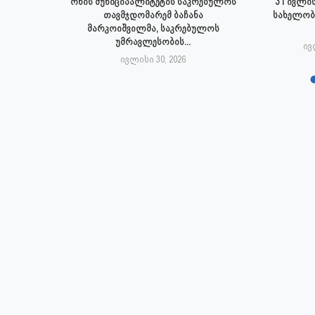
 ივლისს
ონის მუნიციპალიტეტის საკრებულოს
31 ივლის
პალიტეტის
თავმჯდომარემ ბაჩანა
სახელობ
.
მარკოიშვილმა, საკრებულოს
უმრავლესობის...
6
ივ
ივლისი 30, 2026