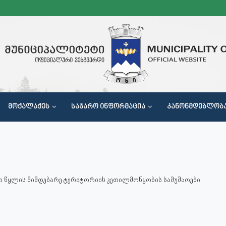
ᲛᲝᲥᲐᲚᲐᲥᲔᲡ
ᲡᲐᲯᲐᲠᲝ ᲘᲜᲤᲝᲠᲛᲐᲪᲘᲐ
ᲙᲐᲜᲝᲜᲛᲓᲔᲑᲚᲝᲑ
Მ
ყლის მიმდებარე ტერიტორიის კეთილმოწყობის სამუშაოები.