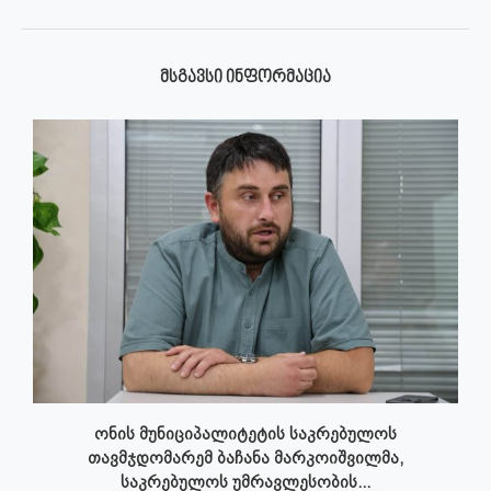
ᲛᲡᲒᲐᲕᲡᲘ ᲘᲜᲤᲝᲠᲛᲐᲪᲘᲐ
ონის მუნიციპალიტეტის საკრებულოს
თავმჯდომარემ ბაჩანა მარკოიშვილმა,
საკრებულოს უმრავლესობის...