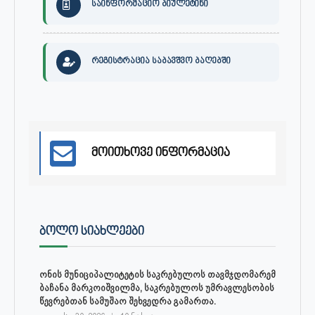
საინფორმაციო ბიულეტინი
რეგისტრაცია საბავშვო ბაღებში
მოითხოვე ინფორმაცია
ᲑᲝᲚᲝ ᲡᲘᲐᲮᲚᲔᲔᲑᲘ
ონის მუნიციპალიტეტის საკრებულოს თავმჯდომარემ
ბაჩანა მარკოიშვილმა, საკრებულოს უმრავლესობის
წევრებთან სამუშაო შეხვედრა გამართა.