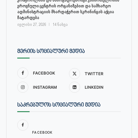
ეროვნული ცენტრის ორგანიზებით და სამხარეო
ადმინისტრაციის მხარდაჭერით სკრინინგის აქცია
ჩატარდება
ივლისი 27, 2026
14 ნახვა
ᲛᲔᲠᲘᲘᲡ ᲡᲝᲪᲘᲐᲚᲣᲠᲘ ᲛᲔᲓᲘᲐ
FACEBOOK
TWITTER
INSTAGRAM
LINKEDIN
ᲡᲐᲙᲠᲔᲑᲣᲚᲝᲡ ᲡᲝᲪᲘᲐᲚᲣᲠᲘ ᲛᲔᲓᲘᲐ
FACEBOOK