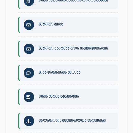
ონის ინფრასტრუქტურული პროექტები
წერილი მერს
წერილი საკრებულოს თავმჯდომარეს
წინადადებების მიღება
ონის მერის სტიპენდია
ძალადობის მსხვერპლთა სერვისები