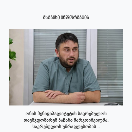
ᲛᲡᲒᲐᲕᲡᲘ ᲘᲜᲤᲝᲠᲛᲐᲪᲘᲐ
ონის მუნიციპალიტეტის საკრებულოს
თავმჯდომარემ ბაჩანა მარკოიშვილმა,
საკრებულოს უმრავლესობის...