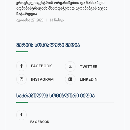
ეროვნული ცენტრის ორგანიზებით და სამხარეო
ადმინისტრაციის მხარდაჭერით სკრინინგის აქცია
ჩატარდება
ივლისი 27, 2026
14 ნახვა
ᲛᲔᲠᲘᲘᲡ ᲡᲝᲪᲘᲐᲚᲣᲠᲘ ᲛᲔᲓᲘᲐ
FACEBOOK
TWITTER
INSTAGRAM
LINKEDIN
ᲡᲐᲙᲠᲔᲑᲣᲚᲝᲡ ᲡᲝᲪᲘᲐᲚᲣᲠᲘ ᲛᲔᲓᲘᲐ
FACEBOOK