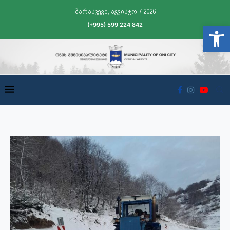
პარასკევი, აგვისტო 7 2026
(+995) 599 224 842
Open t