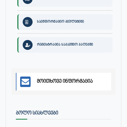
საინფორმაციო ბიულეტინი
რეგისტრაცია საბავშვო ბაღებში
მოითხოვე ინფორმაცია
ᲑᲝᲚᲝ ᲡᲘᲐᲮᲚᲔᲔᲑᲘ