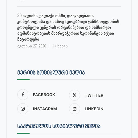
30 ივლისს, ქალაქი ონში, დაავადებათა
კონტროლისა და საზოგადოებრივი ჯანმრთელობის
ეროვნული ცენტრის ორგანიზებით და სამხარეო
ადმინისტრაციის მხარდაჭერით სკრინინგის აქცია
ჩატარდება
ივლისი 27, 2026
14 ნახვა
ᲛᲔᲠᲘᲘᲡ ᲡᲝᲪᲘᲐᲚᲣᲠᲘ ᲛᲔᲓᲘᲐ
FACEBOOK
TWITTER
INSTAGRAM
LINKEDIN
ᲡᲐᲙᲠᲔᲑᲣᲚᲝᲡ ᲡᲝᲪᲘᲐᲚᲣᲠᲘ ᲛᲔᲓᲘᲐ