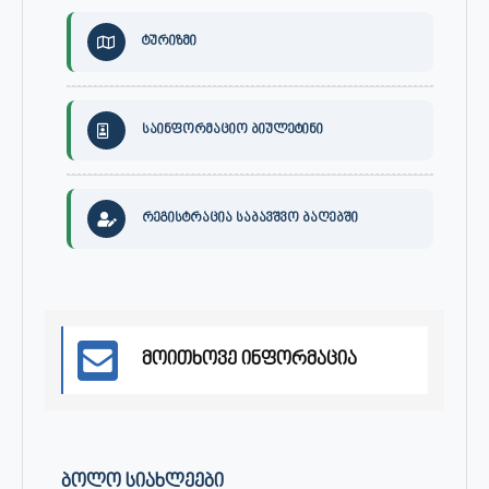
ტურიზმი
საინფორმაციო ბიულეტინი
რეგისტრაცია საბავშვო ბაღებში
მოითხოვე ინფორმაცია
ᲑᲝᲚᲝ ᲡᲘᲐᲮᲚᲔᲔᲑᲘ