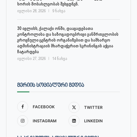
სორის მოსახლეობას შეხვდნენ.
ივლისი 28, 2026
9 ნახვა
30 ივლისს, ქალაქი ონში, დაავადებათა
კონტროლისა და საზოგადოებრივი ჯანმრთელობის
ეროვნული ცენტრის ორგანიზებით და სამხარეო
ადმინისტრაციის მხარდაჭერით სკრინინგის აქცია
ჩატარდება
ივლისი 27, 2026
14 ნახვა
ᲛᲔᲠᲘᲘᲡ ᲡᲝᲪᲘᲐᲚᲣᲠᲘ ᲛᲔᲓᲘᲐ
FACEBOOK
TWITTER
INSTAGRAM
LINKEDIN