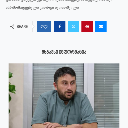
წარმომადგენელი გიორგი ბეთხოშვილი
0
SHARE
ᲛᲡᲒᲐᲕᲡᲘ ᲘᲜᲤᲝᲠᲛᲐᲪᲘᲐ