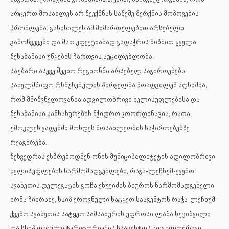
არცერთ მოსახლეს არ შეექმნას საშეშე მერქნის მოპოვების
პრობლემა. განიხილეს ამ მიმართულებით არსებული
გამოწვევები და მათ ეფექტიანად გადაჭრის მიზნით ყველა
შესაბამისი უწყების ჩართვის აუცილებლობა.
საუბარი ასევე შეეხო რეგიონში არსებულ საჭიროებებს.
სახელმწიფო რწმუნებულის პირველმა მოადგილემ აღნიშნა,
რომ მნიშვნელოვანია ადგილობრივი ხელისუფლებისა და
შესაბამისი სამსახურების მჭიდრო კოორდინაცია, რათა
უმოკლეს ვადებში მოხდეს მოსახლეობის საჭიროებებზე
რეაგირება.
შეხვედრას ესწრებოდნენ ონის მუნიციპალიტეტის ადილობრივი
ხელისუფლების წარმომადგენლები, რაჭა-ლეჩხუმ-ქვემო
სვანეთის დელეგატის გოჩა ენუქიძის ბიუროს წარმომადგენელი
ირმა ჩიხრაძე, სსიპ ეროვნული სატყეო სააგენტოს რაჭა-ლეჩხუმ-
ქვემო სვანეთის სატყეო სამსახურის უფროსი ლაშა ხუციშვილი
და სსიპ დაცული ტერიტორიების სააგენტოს ადგილობრივი