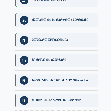
ონის მერის სტიპენდია
ძალადობის მსხვერპლთა სერვისები
ელექტრონული პეტიცია
სიახლეების გამოწერა
საკრებულოს სხდომის ტრანსლაცია
მოითხოვე საჯარო ინფორმაცია