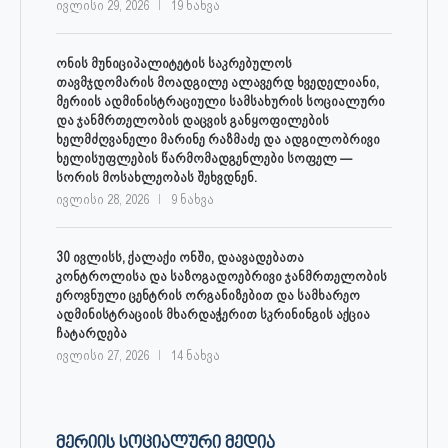
ივლისი 29, 2026
19 ნახვა
ონის მუნიციპალიტეტის საკრებულოს
თავმჯდომარის მოადგილე ალავერდ ხვედელიანი,
მერიის ადმინისტრაციული სამსახურის სოციალური
და ჯანმრთელობის დაცვის განყოფილების
ხელმძღვანელი მარინე რაზმაძე და ადგილობრივი
ხელისუფლების წარმომადგენლები სოფელ —
სორის მოსახლეობას შეხვდნენ.
ივლისი 28, 2026
9 ნახვა
30 ივლისს, ქალაქი ონში, დაავადებათა
კონტროლისა და საზოგადოებრივი ჯანმრთელობის
ეროვნული ცენტრის ორგანიზებით და სამხარეო
ადმინისტრაციის მხარდაჭერით სკრინინგის აქცია
ჩატარდება
ივლისი 27, 2026
14 ნახვა
ᲛᲔᲠᲘᲘᲡ ᲡᲝᲪᲘᲐᲚᲣᲠᲘ ᲛᲔᲓᲘᲐ