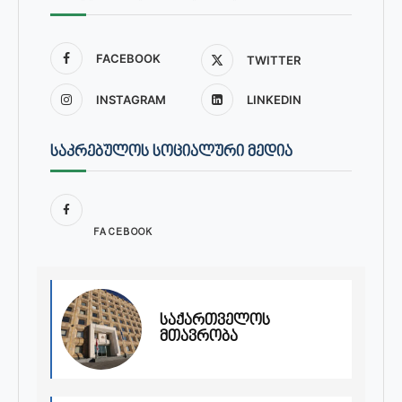
FACEBOOK
TWITTER
INSTAGRAM
LINKEDIN
ᲡᲐᲙᲠᲔᲑᲣᲚᲝᲡ ᲡᲝᲪᲘᲐᲚᲣᲠᲘ ᲛᲔᲓᲘᲐ
FACEBOOK
საქართველოს
მთავრობა