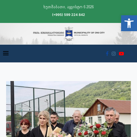
ხუთშაბათი, აგვისტო 6 2026
(+995) 599 224 842
Open t