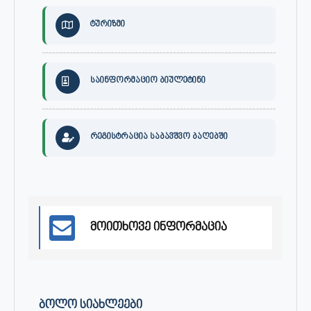
ტურიზმი
საინფორმაციო ბიულეტინი
რეგისტრაცია საბავშვო ბაღებში
მოითხოვე ინფორმაცია
ᲑᲝᲚᲝ ᲡᲘᲐᲮᲚᲔᲔᲑᲘ