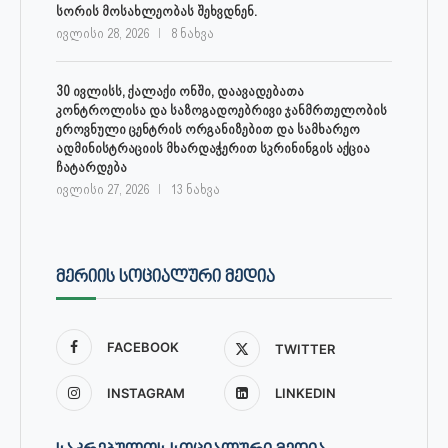
სორის მოსახლეობას შეხვდნენ.
ივლისი 28, 2026
8 ნახვა
30 ივლისს, ქალაქი ონში, დაავადებათა
კონტროლისა და საზოგადოებრივი ჯანმრთელობის
ეროვნული ცენტრის ორგანიზებით და სამხარეო
ადმინისტრაციის მხარდაჭერით სკრინინგის აქცია
ჩატარდება
ივლისი 27, 2026
13 ნახვა
ᲛᲔᲠᲘᲘᲡ ᲡᲝᲪᲘᲐᲚᲣᲠᲘ ᲛᲔᲓᲘᲐ
FACEBOOK
TWITTER
INSTAGRAM
LINKEDIN