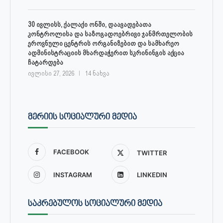
30 ივლისს, ქალაქი ონში, დაავადებათა
კონტროლისა და საზოგადოებრივი ჯანმრთელობის
ეროვნული ცენტრის ორგანიზებით და სამხარეო
ადმინისტრაციის მხარდაჭერით სკრინინგის აქცია
ჩატარდება
ივლისი 27, 2026
14 ნახვა
ᲛᲔᲠᲘᲘᲡ ᲡᲝᲪᲘᲐᲚᲣᲠᲘ ᲛᲔᲓᲘᲐ
FACEBOOK
TWITTER
INSTAGRAM
LINKEDIN
ᲡᲐᲙᲠᲔᲑᲣᲚᲝᲡ ᲡᲝᲪᲘᲐᲚᲣᲠᲘ ᲛᲔᲓᲘᲐ