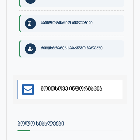
საინფორმაციო ბიულეტინი
რეგისტრაცია საბავშვო ბაღებში
მოითხოვე ინფორმაცია
ᲑᲝᲚᲝ ᲡᲘᲐᲮᲚᲔᲔᲑᲘ