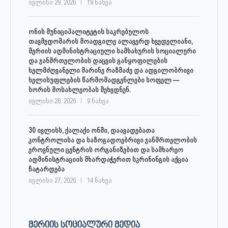
ივლისი 29, 2026
19 ნახვა
ონის მუნიციპალიტეტის საკრებულოს
თავმჯდომარის მოადგილე ალავერდ ხვედელიანი,
მერიის ადმინისტრაციული სამსახურის სოციალური
და ჯანმრთელობის დაცვის განყოფილების
ხელმძღვანელი მარინე რაზმაძე და ადგილობრივი
ხელისუფლების წარმომადგენლები სოფელ —
სორის მოსახლეობას შეხვდნენ.
ივლისი 28, 2026
9 ნახვა
30 ივლისს, ქალაქი ონში, დაავადებათა
კონტროლისა და საზოგადოებრივი ჯანმრთელობის
ეროვნული ცენტრის ორგანიზებით და სამხარეო
ადმინისტრაციის მხარდაჭერით სკრინინგის აქცია
ჩატარდება
ივლისი 27, 2026
14 ნახვა
ᲛᲔᲠᲘᲘᲡ ᲡᲝᲪᲘᲐᲚᲣᲠᲘ ᲛᲔᲓᲘᲐ