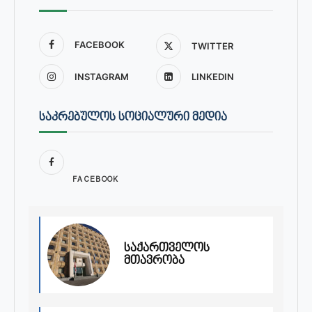
FACEBOOK
TWITTER
INSTAGRAM
LINKEDIN
ᲡᲐᲙᲠᲔᲑᲣᲚᲝᲡ ᲡᲝᲪᲘᲐᲚᲣᲠᲘ ᲛᲔᲓᲘᲐ
FACEBOOK
საქართველოს
მთავრობა