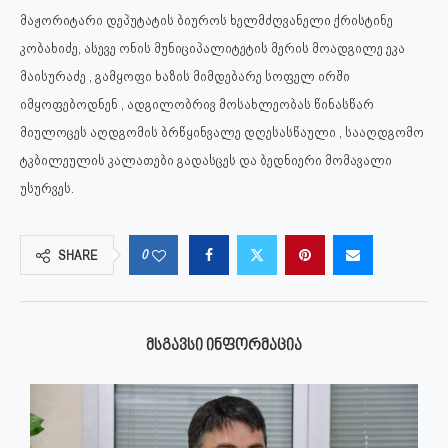
მაჟორიტარი დეპუტატის ბიუროს ხელმძღვანელი ქრისტინე
კობახიძე, ასევე ონის მუნიციპალიტეტის მერის მოადგილე ეკა
მაისურაძე , გამყოფი ხაზის მიმდებარე სოფელ ირში
იმყოფებოდნენ , ადგილობრივ მოსახლეობას წინასწარ
მიულოცეს აღდგომის ბრწყინვალე დღესასწაული , სააღდგომო
ტკბილეულის კალათები გადასცეს და ბედნიერი მომავალი
უსურვეს.
0
SHARE
ᲛᲡᲒᲐᲕᲡᲘ ᲘᲜᲤᲝᲠᲛᲐᲪᲘᲐ