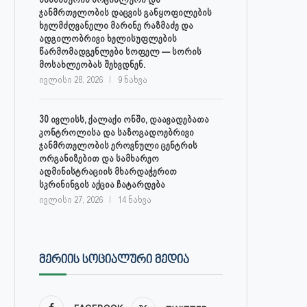
ჯანმრთელობის დაცვის განყოფილების
ხელმძღვანელი მარინე რაზმაძე და
ადგილობრივი ხელისუფლების
წარმომადგენლები სოფელ — სორის
მოსახლეობას შეხვდნენ.
ივლისი 28, 2026
9 ნახვა
30 ივლისს, ქალაქი ონში, დაავადებათა
კონტროლისა და საზოგადოებრივი
ჯანმრთელობის ეროვნული ცენტრის
ორგანიზებით და სამხარეო
ადმინისტრაციის მხარდაჭერით
სკრინინგის აქცია ჩატარდება
ივლისი 27, 2026
14 ნახვა
ᲛᲔᲠᲘᲘᲡ ᲡᲝᲪᲘᲐᲚᲣᲠᲘ ᲛᲔᲓᲘᲐ