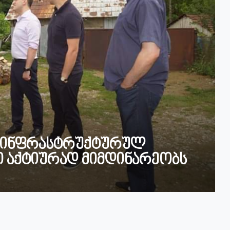
ი ინფრასტრუქტურულ
ი აქტიურად მიმდინარეობს