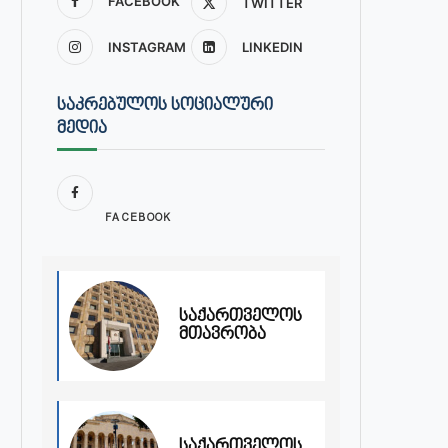
FACEBOOK
TWITTER
INSTAGRAM
LINKEDIN
ᲡᲐᲙᲠᲔᲑᲣᲚᲝᲡ ᲡᲝᲪᲘᲐᲚᲣᲠᲘ
ᲛᲔᲓᲘᲐ
FACEBOOK
საქართველოს
მთავრობა
საქართველოს