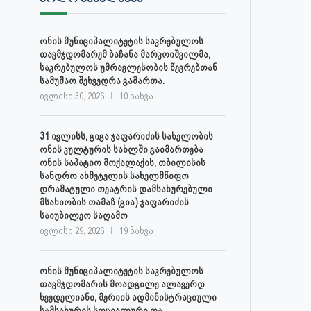
30 ივლისს, ქალაქი ონში,
ონის მუნიციპალიტეტის მერმა 
დაავადებათა კონტროლისა და
ლობჟანიძემ სამუშაო შეხვედ
ონის მუნიციპალიტეტის საკრებულოს
საზოგადოებრივი...
გამართა...
თავმჯდომარემ ბაჩანა მარკოიშვილმა,
საკრებულოს უმრავლესობის წევრებთან
ივლისი 27, 2026
ივლისი 27, 2026
სამუშაო შეხვედრა გამართა.
ივლისი 30, 2026
10 ნახვა
31 ივლისს, გიგა ჯაფარიძის სახელობის
ონის კულტურის სახლში გაიმართება
ონის საპატიო მოქალაქის, თბილისის
სანდრო ახმეტელის სახელმწიფო
დრამატული თეატრის დამსახურებული
მსახიობის თამაზ (გია) ჯაფარიძის
საიუბილეო საღამო
ივლისი 29, 2026
19 ნახვა
ონის მუნიციპალიტეტის საკრებულოს
თავმჯდომარის მოადგილე ალავერდ
ხვედელიანი, მერიის ადმინისტრაციული
სამსახურის სოციალური და