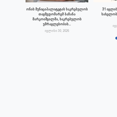
 ივლისს
ონის მუნიციპალიტეტის საკრებულოს
31 ივლის
პალიტეტის
თავმჯდომარემ ბაჩანა
სახელობ
.
მარკოიშვილმა, საკრებულოს
უმრავლესობის...
6
ივ
ივლისი 30, 2026