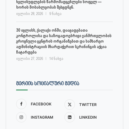
ხელისუფლების წარმომადგენლები სოფელ —
სორის მოსახლეობას შეხვდნენ.
ივლისი 28, 2026
9 ნახვა
30 ივლისს, ქალაქი ონში, დაავადებათა
კონტროლისა და საზოგადოებრივი ჯანმრთელობის
ეროვნული ცენტრის ორგანიზებით და სამხარეო
ადმინისტრაციის მხარდაჭერით სკრინინგის აქცია
ჩატარდება
ივლისი 27, 2026
14 ნახვა
ᲛᲔᲠᲘᲘᲡ ᲡᲝᲪᲘᲐᲚᲣᲠᲘ ᲛᲔᲓᲘᲐ
FACEBOOK
TWITTER
INSTAGRAM
LINKEDIN