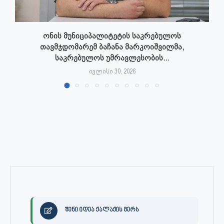
ონის მუნიციპალიტეტის საკრებულოს
თავმჯდომარემ ბაჩანა მარკოიშვილმა,
საკრებულოს უმრავლესობის...
ივლისი 30, 2026
შენი იდეა ქალაქის მერს