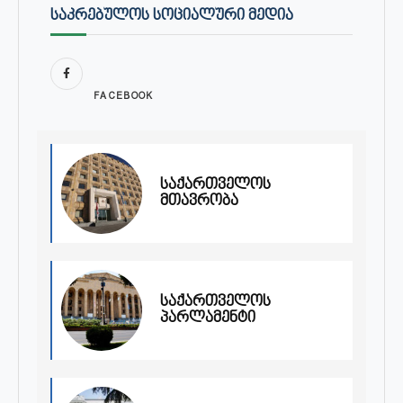
ᲡᲐᲙᲠᲔᲑᲣᲚᲝᲡ ᲡᲝᲪᲘᲐᲚᲣᲠᲘ ᲛᲔᲓᲘᲐ
FACEBOOK
საქართველოს
მთავრობა
საქართველოს
პარლამენტი