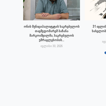
 ივლისს
ონის მუნიციპალიტეტის საკრებულოს
31 ივლის
პალიტეტის
თავმჯდომარემ ბაჩანა
სახელობ
.
მარკოიშვილმა, საკრებულოს
უმრავლესობის...
6
ივ
ივლისი 30, 2026