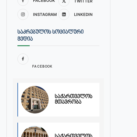
FACEBOOK
TWITTER
INSTAGRAM
LINKEDIN
ᲡᲐᲙᲠᲔᲑᲣᲚᲝᲡ ᲡᲝᲪᲘᲐᲚᲣᲠᲘ
ᲛᲔᲓᲘᲐ
FACEBOOK
საქართველოს
მთავრობა
საქართველოს