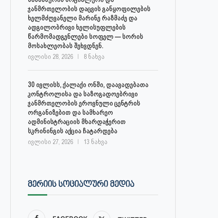
ჯანმრთელობის დაცვის განყოფილების
ხელმძღვანელი მარინე რაზმაძე და
ადგილობრივი ხელისუფლების
წარმომადგენლები სოფელ — სორის
მოსახლეობას შეხვდნენ.
ივლისი 28, 2026
8 ნახვა
30 ივლისს, ქალაქი ონში, დაავადებათა
კონტროლისა და საზოგადოებრივი
ჯანმრთელობის ეროვნული ცენტრის
ორგანიზებით და სამხარეო
ადმინისტრაციის მხარდაჭერით
სკრინინგის აქცია ჩატარდება
ივლისი 27, 2026
13 ნახვა
ᲛᲔᲠᲘᲘᲡ ᲡᲝᲪᲘᲐᲚᲣᲠᲘ ᲛᲔᲓᲘᲐ