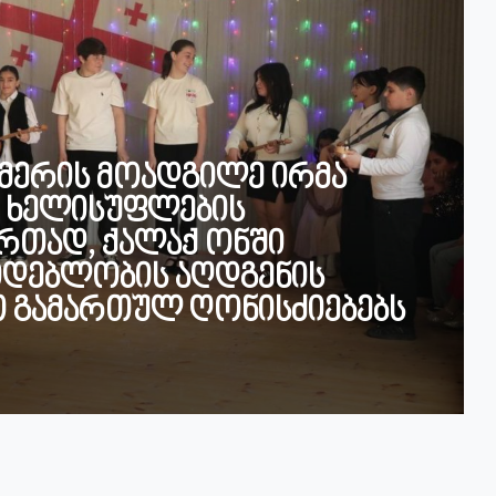
 მერის მოადგილე ირმა
ი ხელისუფლების
რთად, ქალაქ ონში
დებლობის აღდგენის
თ გამართულ ღონისძიებებს