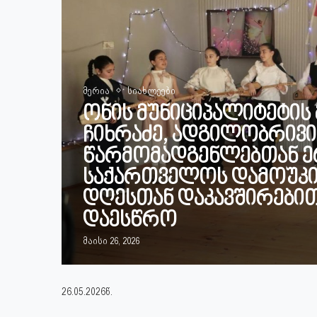
მერია
სიახლეები
ონის მუნიციპალიტეტის
ჩიხრაძე, ადგილობრივ
წარმომადგენლებთან ე
საქართველოს დამოუკი
დღესთან დაკავშირები
დაესწრო
მაისი 26, 2026
26.05.2026წ.