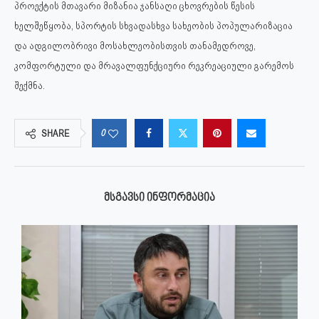
პროექტის მთავარი მიზანია ჯანსაღი ცხოვრების წესის
ხელშეწყობა, სპორტის სხვადასხვა სახეობის პოპულარიზაცია
და ადგილობრივი მოსახლეობისთვის თანამედროვე,
კომფორტული და მრავალფუნქციური რეკრეაციული გარემოს
შექმნა.
0
SHARE
ᲛᲡᲒᲐᲕᲡᲘ ᲘᲜᲤᲝᲠᲛᲐᲪᲘᲐ