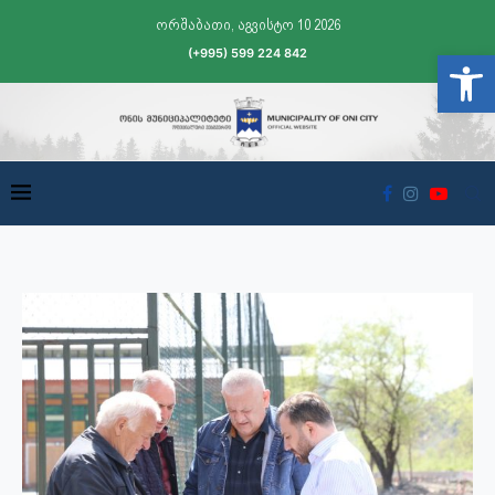
ორშაბათი, აგვისტო 10 2026
(+995) 599 224 842
Open t