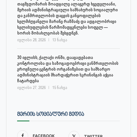
თავმჯდომარის მოადგილე ალავერდ ხვედელიანი,
მერიის ადმინისტრაციული სამსახურის სოციალური
და ჯანმრთელობის დაცვის განყოფილების
ხელმძღვანელი მარინე რაზმაძე და ადგილობრივი
ხელისუფლების წარმომადგენლები სოფელ —
სორის მოსახლეობას შეხვდნენ.
ივლისი 28, 2026
13 ნახვა
30 ივლისს, ქალაქი ონში, დაავადებათა
კონტროლისა და საზოგადოებრივი ჯანმრთელობის
ეროვნული ცენტრის ორგანიზებით და სამხარეო
ადმინისტრაციის მხარდაჭერით სკრინინგის აქცია
ჩატარდება
ივლისი 27, 2026
15 ნახვა
ᲛᲔᲠᲘᲘᲡ ᲡᲝᲪᲘᲐᲚᲣᲠᲘ ᲛᲔᲓᲘᲐ
FACEBOOK
TWITTER