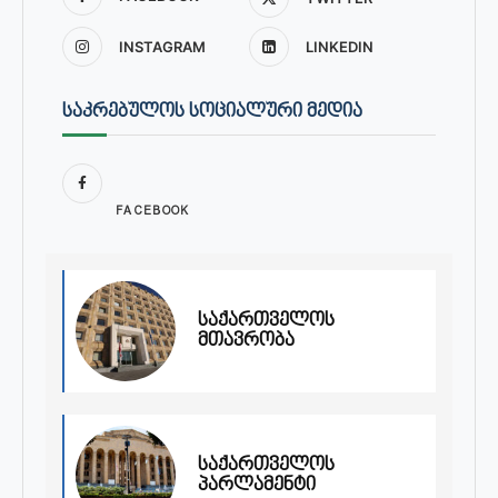
INSTAGRAM
LINKEDIN
ᲡᲐᲙᲠᲔᲑᲣᲚᲝᲡ ᲡᲝᲪᲘᲐᲚᲣᲠᲘ ᲛᲔᲓᲘᲐ
FACEBOOK
საქართველოს
მთავრობა
საქართველოს
პარლამენტი