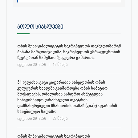
ᲑᲝᲚᲝ ᲡᲘᲐᲮᲚᲔᲔᲑᲘ
ონის მუნიციპალიტეტის საკრებულოს თავმჯდომარემ
ბაჩანა მარკოიშვილმა, საკრებულოს უმრავლესობის
წევრებთან სამუშაო შეხვედრა გამართა.
ივლისი 30, 2026
12 ნახვა
31 ივლისს, გიგა ჯაფარიძის სახელობის ონის
კულტურის სახლში გაიმართება ონის საპატიო
მოქალაქის, თბილისის სანდრო ახმეტელის
სახელმწიფო დრამატული თეატრის
დამსახურებული მსახიობის თამაზ (გია) ჯაფარიძის
საიუბილეო საღამო
ივლისი 29, 2026
22 ნახვა
ონის მუნიციპალიტეტის საკრებულოს