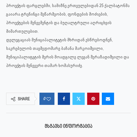
პროექტის ფარგლებში, სამიზნე ერთეულებიდან 25 ქალბატონმა
გაიარა ტრენინგი მეწარმეობის, ფონდების მოძიების,
პროექტების მენეჯმენტის და ბუღალტრული აღრიცხვის
მიმართულებით.
დელეგაციას მუნიციპალიტეტის მხრიდან ესწრებოდნენ,
საკრებულოს თავმჯდომარე ბაჩანა მარკოიშვილი,
მუნიციპალიტეტის მერის მოადგილე ლევან შერაზადიშვილი და
პროექტის მენეჯერი თამარ ხომასურიძე.
0
SHARE
ᲛᲡᲒᲐᲕᲡᲘ ᲘᲜᲤᲝᲠᲛᲐᲪᲘᲐ