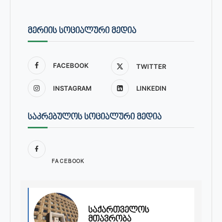
ᲛᲔᲠᲘᲘᲡ ᲡᲝᲪᲘᲐᲚᲣᲠᲘ ᲛᲔᲓᲘᲐ
FACEBOOK
TWITTER
INSTAGRAM
LINKEDIN
ᲡᲐᲙᲠᲔᲑᲣᲚᲝᲡ ᲡᲝᲪᲘᲐᲚᲣᲠᲘ ᲛᲔᲓᲘᲐ
FACEBOOK
საქართველოს
მთავრობა