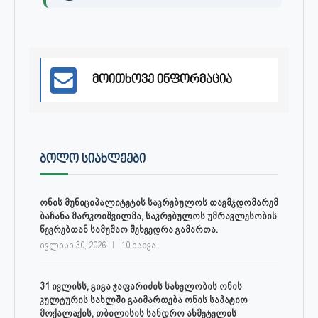
მოითხოვე ინფორმაცია
ᲑᲝᲚᲝ ᲡᲘᲐᲮᲚᲔᲔᲑᲘ
ონის მუნიციპალიტეტის საკრებულოს თავმჯდომარემ
ბაჩანა მარკოიშვილმა, საკრებულოს უმრავლესობის
წევრებთან სამუშაო შეხვედრა გამართა.
ივლისი 30, 2026
10 ნახვა
31 ივლისს, გიგა ჯაფარიძის სახელობის ონის
კულტურის სახლში გაიმართება ონის საპატიო
მოქალაქის, თბილისის სანდრო ახმეტელის