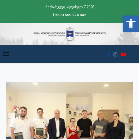
პარასკევი, აგვისტო 7 2026
(+995) 599 224 842
Open t