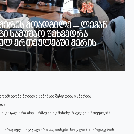
 მერის მოადგილე – ლევან
ი სამუშაო შეხვედრა
იულ ერთეულებში მერის
ზადიშვილმა მორიგი სამუშაო შეხვედრა გამართა
თან.
ინა დეტალური ინფორმაცია ადმინისტრაციულ ერთეულებში
ში არსებული აქტუალური საკითხები: სოფლის მხარდაჭერის