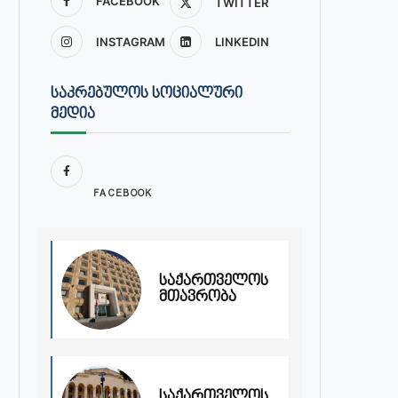
FACEBOOK
TWITTER
INSTAGRAM
LINKEDIN
ᲡᲐᲙᲠᲔᲑᲣᲚᲝᲡ ᲡᲝᲪᲘᲐᲚᲣᲠᲘ
ᲛᲔᲓᲘᲐ
FACEBOOK
საქართველოს
მთავრობა
საქართველოს