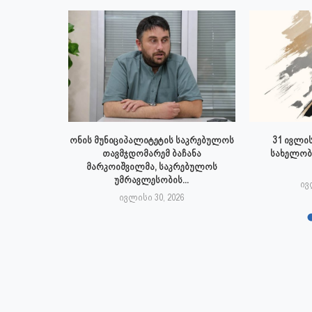
 ივლისს
ონის მუნიციპალიტეტის საკრებულოს
31 ივლის
პალიტეტის
თავმჯდომარემ ბაჩანა
სახელობ
.
მარკოიშვილმა, საკრებულოს
უმრავლესობის...
6
ივ
ივლისი 30, 2026