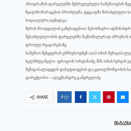
პროგრამის ფარგლებში შესრულებული სამუშაოების მდგო
წყალმომარაგების პრობლემა, ტყეკაფში მისასვლელი საგ
სოციალური თემატიკა.
მერის მოადგილის განცხადებით, ნებისმიერი ადმინის
შესაძლებლობის ფარგლებში მაქსიმალურად იზრუნოს თ
დროულ რეაგირებაზე.
სამუშაო შეხვედრას ესწრებოდნენ ააიპ ონის მუნიციპალ
ხელმძღვანელი- ფრიდონ ორდინიძე, შპს ონის სერვის ჯ
მუნიციპალიტეტის დასუფთავების და კეთილმოწყობის სა
დირექტორი – ალექსანდრე გამყრელიძე
0
SHARE
ᲛᲡᲒᲐᲕᲡ