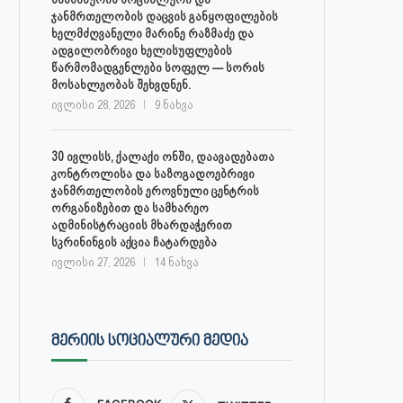
ჯანმრთელობის დაცვის განყოფილების
ხელმძღვანელი მარინე რაზმაძე და
ადგილობრივი ხელისუფლების
წარმომადგენლები სოფელ — სორის
მოსახლეობას შეხვდნენ.
ივლისი 28, 2026
9 ნახვა
30 ივლისს, ქალაქი ონში, დაავადებათა
კონტროლისა და საზოგადოებრივი
ჯანმრთელობის ეროვნული ცენტრის
ორგანიზებით და სამხარეო
ადმინისტრაციის მხარდაჭერით
სკრინინგის აქცია ჩატარდება
ივლისი 27, 2026
14 ნახვა
ᲛᲔᲠᲘᲘᲡ ᲡᲝᲪᲘᲐᲚᲣᲠᲘ ᲛᲔᲓᲘᲐ