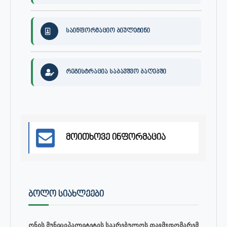
საინფორმაციო ბიულეტინი
რეგისტრაცია საბავშვო ბაღებში
მოითხოვე ინფორმაცია
ᲑᲝᲚᲝ ᲡᲘᲐᲮᲚᲔᲔᲑᲘ
ონის მუნიციპალიტეტის საკრებულოს თავმჯდომარემ