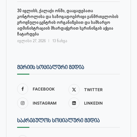
30 ივლისს, ქალაქი ონში, დაავადებათა
კონტროლისა და საზოგადოებრივი ჯანმრთელობის
ეროვნული ცენტრის ორგანიზებით და სამხარეო
ადმინისტრაციის მხარდაჭერით სკრინინგის აქცია
ჩატარდება
ივლისი 27, 2026
13 ნახვა
ᲛᲔᲠᲘᲘᲡ ᲡᲝᲪᲘᲐᲚᲣᲠᲘ ᲛᲔᲓᲘᲐ
FACEBOOK
TWITTER
INSTAGRAM
LINKEDIN
ᲡᲐᲙᲠᲔᲑᲣᲚᲝᲡ ᲡᲝᲪᲘᲐᲚᲣᲠᲘ ᲛᲔᲓᲘᲐ