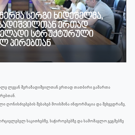
მერმა სერგი ხიდეშელმა,
ზადიშვილთან ერთად
ველადი სტრუქტურული
ლ პირებთან
დგილე ლევან შერაზადიშვილთან ერთად თათბირი გამართა
რებთან.
ლი ღონისძიებების შესახებ მოისმინა ინფორმაცია და შეხვედრაზე,
ხორციელებელ საკითხებზე, საჭიროებებზე და სამომავლო გეგმებზე