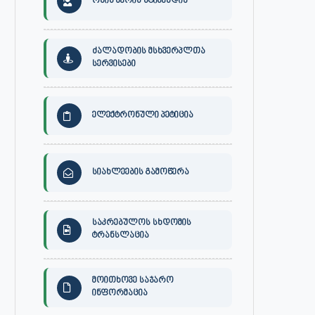
ონის მერის სტიპენდია
ძალადობის მსხვერპლთა
სერვისები
ელექტრონული პეტიცია
სიახლეების გამოწერა
საკრებულოს სხდომის
ტრანსლაცია
30 ივლისს, ქალაქი ონში,
ონის მუნიციპალიტეტის მერმა 
დაავადებათა კონტროლისა და
ლობჟანიძემ სამუშაო შეხვედ
მოითხოვე საჯარო
საზოგადოებრივი...
გამართა...
ინფორმაცია
ივლისი 27, 2026
ივლისი 27, 2026