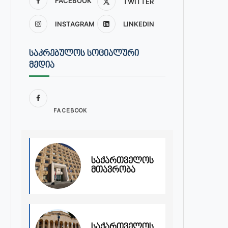
FACEBOOK
TWITTER
INSTAGRAM
LINKEDIN
ᲡᲐᲙᲠᲔᲑᲣᲚᲝᲡ ᲡᲝᲪᲘᲐᲚᲣᲠᲘ
ᲛᲔᲓᲘᲐ
FACEBOOK
საქართველოს
მთავრობა
საქართველოს