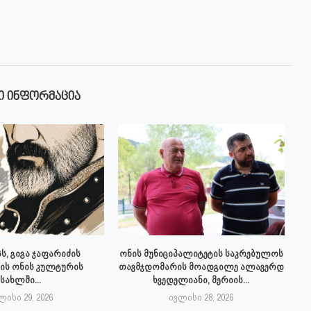
Ი ᲘᲜᲤᲝᲠᲛᲐᲪᲘᲐ
ს, გიგა ჯაფარიძის
ონის მუნიციპალიტეტის საკრებულოს
ის ონის კულტურის
თავმჯდომარის მოადგილე ალავერდ
სახლში...
ხვედელიანი, მერიის...
ლისი 29, 2026
ივლისი 28, 2026