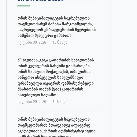
ონის მუნიციპალიტეტის საკრებულოს
თავმჯდომარემ ბაჩანა მარკოიშვილმა,
საკრებულოს უმრავლესობის წევრებთან
სამუშაო შეხვედრა გამართა.
ივლისი 30, 2026
10 ნახვა
31 ივლისს, გიგა ჯაფარიძის სახელობის
ონის კულტურის სახლში გაიმართება
ონის საპატიო მოქალაქის, თბილისის
სანდრო ახმეტელის სახელმწიფო
დრამატული თეატრის დამსახურებული
მსახიობის თამაზ (გია) ჯაფარიძის
საიუბილეო საღამო
ივლისი 29, 2026
19 ნახვა
ონის მუნიციპალიტეტის საკრებულოს
თავმჯდომარის მოადგილე ალავერდ
ხვედელიანი, მერიის ადმინისტრაციული
სამსახურის სოციალური და