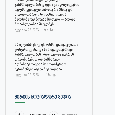
ჯანმრთელობის დაცვის განყოფილების
ხელმძღვანელი მარინე რაზმაძე და
ადგილობრივი ხელისუფლების
წარმომადგენლები სოფელ — სორის
მოსახლეობას შეხვდნენ.
ივლისი 28, 2026
9 ნახვა
30 ივლისს, ქალაქი ონში, დაავადებათა
კონტროლისა და საზოგადოებრივი
ჯანმრთელობის ეროვნული ცენტრის
ორგანიზებით და სამხარეო
ადმინისტრაციის მხარდაჭერით
სკრინინგის აქცია ჩატარდება
ივლისი 27, 2026
14 ნახვა
ᲛᲔᲠᲘᲘᲡ ᲡᲝᲪᲘᲐᲚᲣᲠᲘ ᲛᲔᲓᲘᲐ