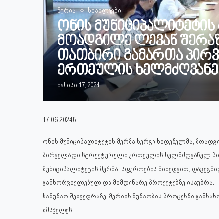
მერია
სიახლეები
ონის მუნიციპალიტეტის 
მოადგილე ლევან შერა
თათბირი გამართა პირ
ერთეულის ხელმძღვანე
ივნისი 17, 2024
17.06.2024წ.
ონის მუნიციპალიტეტის მერმა სერგი ხიდეშელმა, მოა
პირველადი სტრუქტურული ერთეულის ხელმძღვანელ პი
მუნიციპალიტეტის მერმა, სფეროების მიხედვით, დაგეგმი
განხორციელებულ და მიმდინარე პროექტებზე ისაუბრა.
სამუშაო შეხვედრაზე, მერიის მუშაობის პროცესში განსა
იმსჯელეს.