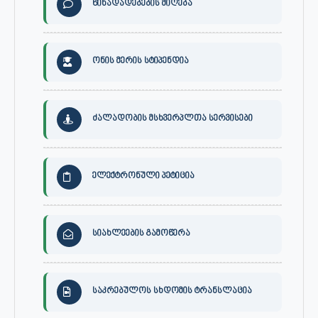
წინადადებების მიღება
ონის მერის სტიპენდია
ძალადობის მსხვერპლთა სერვისები
ელექტრონული პეტიცია
სიახლეების გამოწერა
საკრებულოს სხდომის ტრანსლაცია