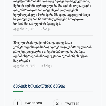
თავმჯდომარის მოადგილე ალავერდ ხვედელიანი,
მერიის ადმინისტრაციული სამსახურის სოციალური
და ჯანმრთელობის დაცვის განყოფილების
ხელმძღვანელი მარინე რაზმაძე და ადგილობრივი
ხელისუფლების წარმომადგენლები სოფელ —
სორის მოსახლეობას შეხვდნენ.
ივლისი 28, 2026
9 ნახვა
30 ივლისს, ქალაქი ონში, დაავადებათა
კონტროლისა და საზოგადოებრივი ჯანმრთელობის
ეროვნული ცენტრის ორგანიზებით და სამხარეო
ადმინისტრაციის მხარდაჭერით სკრინინგის აქცია
ჩატარდება
ივლისი 27, 2026
14 ნახვა
ᲛᲔᲠᲘᲘᲡ ᲡᲝᲪᲘᲐᲚᲣᲠᲘ ᲛᲔᲓᲘᲐ
FACEBOOK
TWITTER