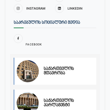
INSTAGRAM
LINKEDIN
ᲡᲐᲙᲠᲔᲑᲣᲚᲝᲡ ᲡᲝᲪᲘᲐᲚᲣᲠᲘ ᲛᲔᲓᲘᲐ
FACEBOOK
საქართველოს
მთავრობა
საქართველოს
პარლამენტი