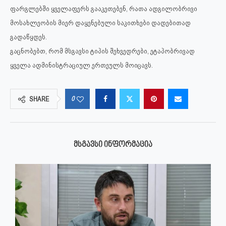
ფარგლებში ყველაფერს გააკეთებენ, რათა ადგილობრივი
მოსახლეობის მიერ დაყენებული საკითხები დადებითად
გადაწყდეს.
გაცნობებთ, რომ მსგავსი ტიპის შეხვედრები, ეტაპობრივად
ყველა ადმინისტრაციულ ერთეულს მოიცავს.
0
SHARE
ᲛᲡᲒᲐᲕᲡᲘ ᲘᲜᲤᲝᲠᲛᲐᲪᲘᲐ