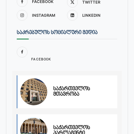
FACEBOOK
TWITTER
INSTAGRAM
LINKEDIN
ᲡᲐᲙᲠᲔᲑᲣᲚᲝᲡ ᲡᲝᲪᲘᲐᲚᲣᲠᲘ ᲛᲔᲓᲘᲐ
FACEBOOK
საქართველოს
მთავრობა
საქართველოს
პარლამენტი