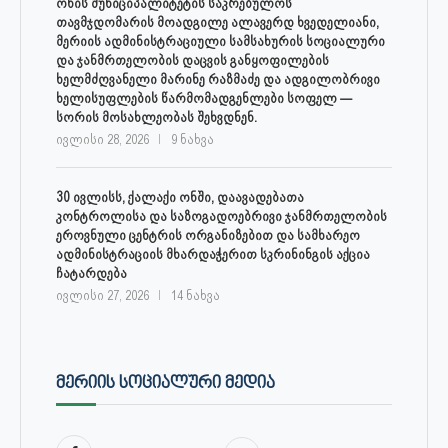
ონის მუნიციპალიტეტის საკრებულოს
თავმჯდომარის მოადგილე ალავერდ ხვედელიანი,
მერიის ადმინისტრაციული სამსახურის სოციალური
და ჯანმრთელობის დაცვის განყოფილების
ხელმძღვანელი მარინე რაზმაძე და ადგილობრივი
ხელისუფლების წარმომადგენლები სოფელ —
სორის მოსახლეობას შეხვდნენ.
ივლისი 28, 2026
9 ნახვა
30 ივლისს, ქალაქი ონში, დაავადებათა
კონტროლისა და საზოგადოებრივი ჯანმრთელობის
ეროვნული ცენტრის ორგანიზებით და სამხარეო
ადმინისტრაციის მხარდაჭერით სკრინინგის აქცია
ჩატარდება
ივლისი 27, 2026
14 ნახვა
ᲛᲔᲠᲘᲘᲡ ᲡᲝᲪᲘᲐᲚᲣᲠᲘ ᲛᲔᲓᲘᲐ