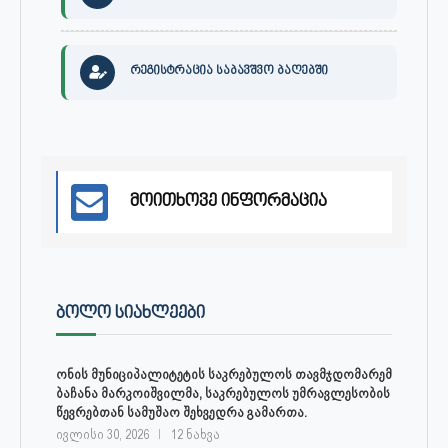
რეგისტრაცია საბავშვო ბაღებში
მოითხოვე ინფორმაცია
ᲑᲝᲚᲝ ᲡᲘᲐᲮᲚᲔᲔᲑᲘ
ონის მუნიციპალიტეტის საკრებულოს თავმჯდომარემ
ბაჩანა მარკოიშვილმა, საკრებულოს უმრავლესობის
წევრებთან სამუშაო შეხვედრა გამართა.
ივლისი 30, 2026
12 ნახვა