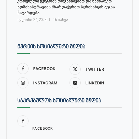
ეროვნული ცენტრის ორგანიზებით და სამხარეო
ადმინისტრაციის მხარდაჭერით სკრინინგის აქცია
ჩატარდება
ივლისი 27, 2026
15 ნახვა
ᲛᲔᲠᲘᲘᲡ ᲡᲝᲪᲘᲐᲚᲣᲠᲘ ᲛᲔᲓᲘᲐ
FACEBOOK
TWITTER
INSTAGRAM
LINKEDIN
ᲡᲐᲙᲠᲔᲑᲣᲚᲝᲡ ᲡᲝᲪᲘᲐᲚᲣᲠᲘ ᲛᲔᲓᲘᲐ
FACEBOOK