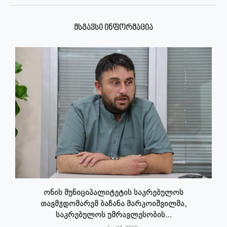
ᲛᲡᲒᲐᲕᲡᲘ ᲘᲜᲤᲝᲠᲛᲐᲪᲘᲐ
ონის მუნიციპალიტეტის საკრებულოს
თავმჯდომარემ ბაჩანა მარკოიშვილმა,
საკრებულოს უმრავლესობის...