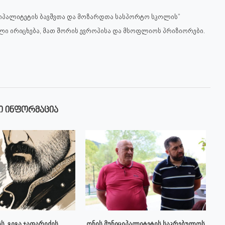
ნიციპალიტეტის ბავშვთა და მოზარდთა სასპორტო სკოლის“
ელი ირიცხება, მათ შორის ევროპისა და მსოფლიოს პრიზიორები.
Ი ᲘᲜᲤᲝᲠᲛᲐᲪᲘᲐ
ს, გიგა ჯაფარიძის
ონის მუნიციპალიტეტის საკრებულოს