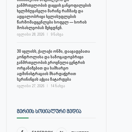
ჯანმრთელობის დაცვის განყოფილების
ხელმძღვანელი მარინე რაზმაძე და
ადგილობრივი ხელისუფლების
წარმომადგენლები სოფელ — სორის
მოსახლეობას შეხვდნენ.
ივლისი 28, 2026
9 ნახვა
30 ივლისს, ქალაქი ონში, დაავადებათა
კონტროლისა და საზოგადოებრივი
ჯანმრთელობის ეროვნული ცენტრის
ორგანიზებით და სამხარეო
ადმინისტრაციის მხარდაჭერით
სკრინინგის აქცია ჩატარდება
ივლისი 27, 2026
14 ნახვა
ᲛᲔᲠᲘᲘᲡ ᲡᲝᲪᲘᲐᲚᲣᲠᲘ ᲛᲔᲓᲘᲐ