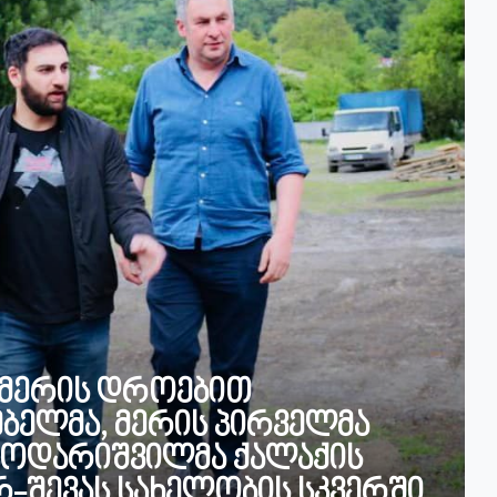
 მერის დროებით
ბელმა, მერის პირველმა
ნოდარიშვილმა ქალაქის
-შევას სახელობის სკვერში,