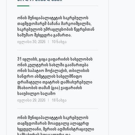
დაავადებათა კონტროლისა და
ლობჟანიძემ სამუშაო შეხვედ
საზოგადოებრივი...
გამართა...
ონის მუნიციპალიტეტის საკრებულოს
ივლისი 27, 2026
ივლისი 27, 2026
თავმჯდომარემ ბაჩანა მარკოიშვილმა,
საკრებულოს უმრავლესობის წევრებთან
სამუშაო შეხვედრა გამართა.
ივლისი 30, 2026
10 ნახვა
31 ივლისს, გიგა ჯაფარიძის სახელობის
ონის კულტურის სახლში გაიმართება
ონის საპატიო მოქალაქის, თბილისის
სანდრო ახმეტელის სახელმწიფო
დრამატული თეატრის დამსახურებული
მსახიობის თამაზ (გია) ჯაფარიძის
საიუბილეო საღამო
ივლისი 29, 2026
18 ნახვა
ონის მუნიციპალიტეტის საკრებულოს
თავმჯდომარის მოადგილე ალავერდ
ხვედელიანი, მერიის ადმინისტრაციული
სამსახურის სოციალური და