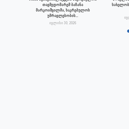
პალიტეტის
თავმჯდომარემ ბაჩანა
სახელობ
.
მარკოიშვილმა, საკრებულოს
უმრავლესობის...
6
ივ
ივლისი 30, 2026