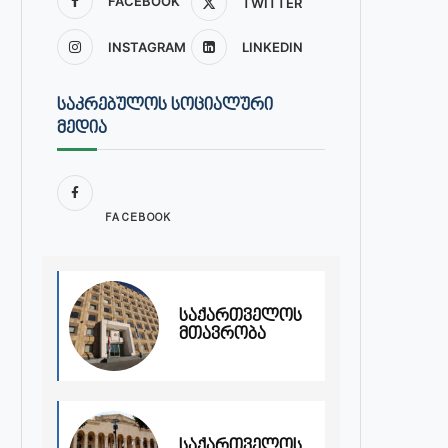
FACEBOOK
TWITTER
INSTAGRAM
LINKEDIN
ᲡᲐᲙᲠᲔᲑᲣᲚᲝᲡ ᲡᲝᲪᲘᲐᲚᲣᲠᲘ
ᲛᲔᲓᲘᲐ
FACEBOOK
საქართველოს
მთავრობა
საქართველოს