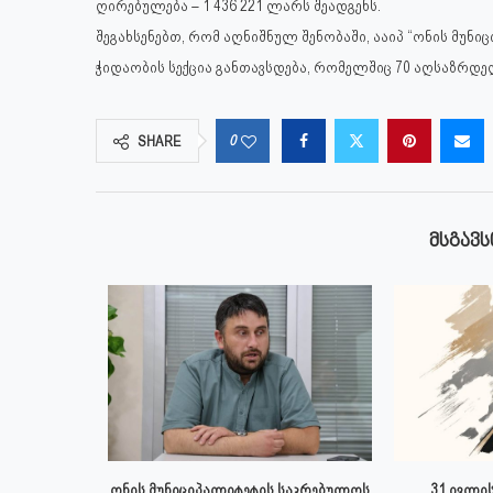
ღირებულება – 1 436 221 ლარს შეადგენს.
შეგახსენებთ, რომ აღნიშნულ შენობაში, ააიპ “ონის მუ
ჭიდაობის სექცია განთავსდება, რომელშიც 70 აღსაზრდ
0
SHARE
ᲛᲡᲒᲐᲕᲡ
 ივლისს
ონის მუნიციპალიტეტის საკრებულოს
31 ივლის