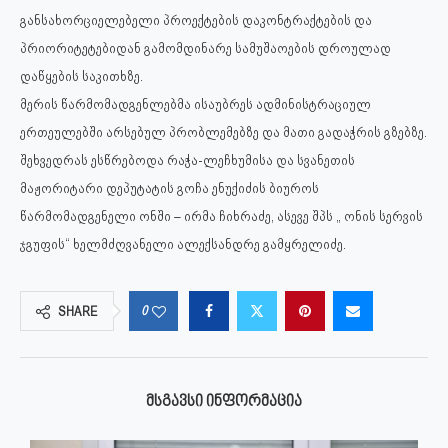
განსახორციელებელი პროექტების დაკონტრაქტების და
პრიორიტეტებიდან გამომდინარე სამუშაოების დროულად
დაწყების საკითხზე.
მერის წარმომადგენლებმა ისაუბრეს ადმინისტრაციულ
ერთეულებში არსებულ პრობლემებზე და მათი გადაჭრის გზებზე.
შეხვედრას ესწრებოდა რაჭა-ლეჩხუმისა და სვანეთის
მაჟორიტარი დეპუტატის გოჩა ენუქიძის ბიუროს
წარმომადგენელი ონში – ირმა ჩიხრაძე, ასევე შპს „ ონის სერვის
ჯგუფის“ ხელმძღვანელი ალექსანდრე გამყრელიძე.
0
SHARE
ᲛᲡᲒᲐᲕᲡᲘ ᲘᲜᲤᲝᲠᲛᲐᲪᲘᲐ