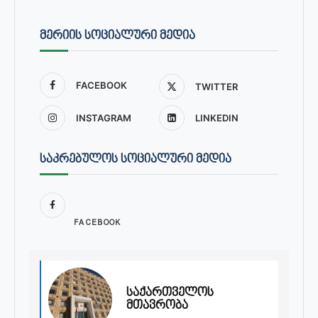
ᲛᲔᲠᲘᲘᲡ ᲡᲝᲪᲘᲐᲚᲣᲠᲘ ᲛᲔᲓᲘᲐ
FACEBOOK
TWITTER
INSTAGRAM
LINKEDIN
ᲡᲐᲙᲠᲔᲑᲣᲚᲝᲡ ᲡᲝᲪᲘᲐᲚᲣᲠᲘ ᲛᲔᲓᲘᲐ
FACEBOOK
საქართველოს
მთავრობა