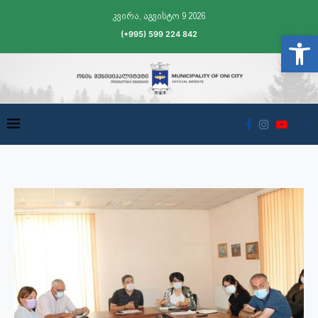
კვირა, აგვისტო 9 2026
(+995) 599 224 842
Open t