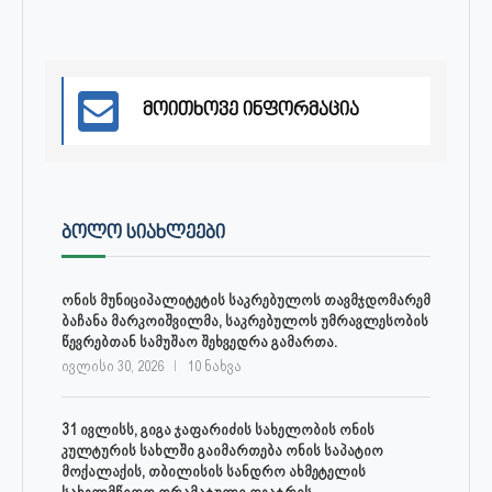
მოითხოვე ინფორმაცია
ᲑᲝᲚᲝ ᲡᲘᲐᲮᲚᲔᲔᲑᲘ
ონის მუნიციპალიტეტის საკრებულოს თავმჯდომარემ
ბაჩანა მარკოიშვილმა, საკრებულოს უმრავლესობის
წევრებთან სამუშაო შეხვედრა გამართა.
ივლისი 30, 2026
10 ნახვა
31 ივლისს, გიგა ჯაფარიძის სახელობის ონის
კულტურის სახლში გაიმართება ონის საპატიო
მოქალაქის, თბილისის სანდრო ახმეტელის
სახელმწიფო დრამატული თეატრის