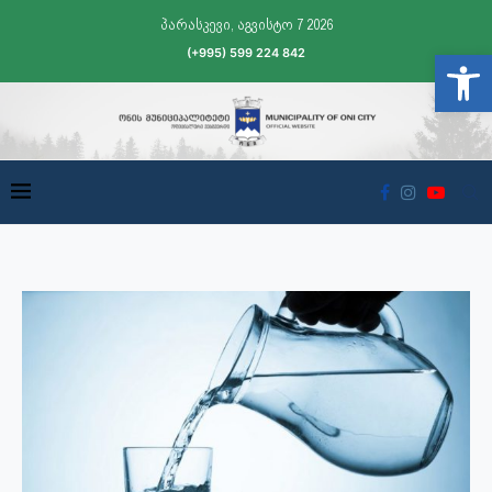
პარასკევი, აგვისტო 7 2026
(+995) 599 224 842
Open t