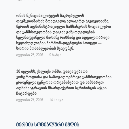
ონის მუნიციპალიტეტის საკრებულოს
თავმჯდომარის მოადგილე ალავერდ ხვედელიანი,
მერიის ადმინისტრაციული სამსახურის სოციალური
და ჯანმრთელობის დაცვის განყოფილების
ხელმძღვანელი მარინე რაზმაძე და ადგილობრივი
ხელისუფლების წარმომადგენლები სოფელ —
სორის მოსახლეობას შეხვდნენ.
ივლისი 28, 2026
9 ნახვა
30 ივლისს, ქალაქი ონში, დაავადებათა
კონტროლისა და საზოგადოებრივი ჯანმრთელობის
ეროვნული ცენტრის ორგანიზებით და სამხარეო
ადმინისტრაციის მხარდაჭერით სკრინინგის აქცია
ჩატარდება
ივლისი 27, 2026
14 ნახვა
ᲛᲔᲠᲘᲘᲡ ᲡᲝᲪᲘᲐᲚᲣᲠᲘ ᲛᲔᲓᲘᲐ