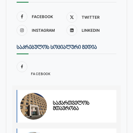
FACEBOOK
TWITTER
INSTAGRAM
LINKEDIN
ᲡᲐᲙᲠᲔᲑᲣᲚᲝᲡ ᲡᲝᲪᲘᲐᲚᲣᲠᲘ ᲛᲔᲓᲘᲐ
FACEBOOK
საქართველოს
მთავრობა