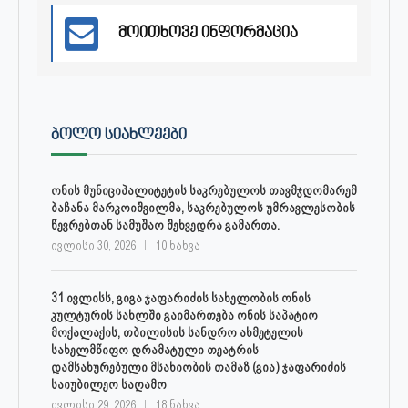
მოითხოვე ინფორმაცია
ᲑᲝᲚᲝ ᲡᲘᲐᲮᲚᲔᲔᲑᲘ
ონის მუნიციპალიტეტის საკრებულოს თავმჯდომარემ
ბაჩანა მარკოიშვილმა, საკრებულოს უმრავლესობის
წევრებთან სამუშაო შეხვედრა გამართა.
ივლისი 30, 2026
10 ნახვა
31 ივლისს, გიგა ჯაფარიძის სახელობის ონის
კულტურის სახლში გაიმართება ონის საპატიო
მოქალაქის, თბილისის სანდრო ახმეტელის
სახელმწიფო დრამატული თეატრის
დამსახურებული მსახიობის თამაზ (გია) ჯაფარიძის
საიუბილეო საღამო
ივლისი 29, 2026
18 ნახვა