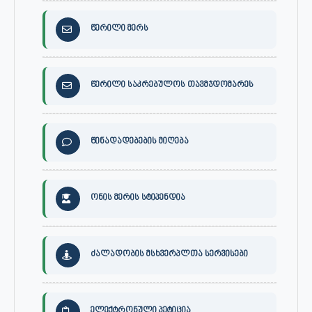
წერილი მერს
წერილი საკრებულოს თავმჯდომარეს
წინადადებების მიღება
ონის მერის სტიპენდია
ძალადობის მსხვერპლთა სერვისები
ელექტრონული პეტიცია