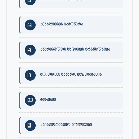
სიახლეების გამოწერა
საკრებულოს სხდომის ტრანსლაცია
მოითხოვე საჯარო ინფორმაცია
ტურიზმი
საინფორმაციო ბიულეტინი