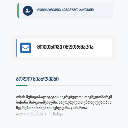
რეგისტრაცია საბავშვო ბაღებში
მოითხოვე ინფორმაცია
ᲑᲝᲚᲝ ᲡᲘᲐᲮᲚᲔᲔᲑᲘ
ონის მუნიციპალიტეტის საკრებულოს თავმჯდომარემ
ბაჩანა მარკოიშვილმა, საკრებულოს უმრავლესობის
წევრებთან სამუშაო შეხვედრა გამართა.
ივლისი 30, 2026
10 ნახვა