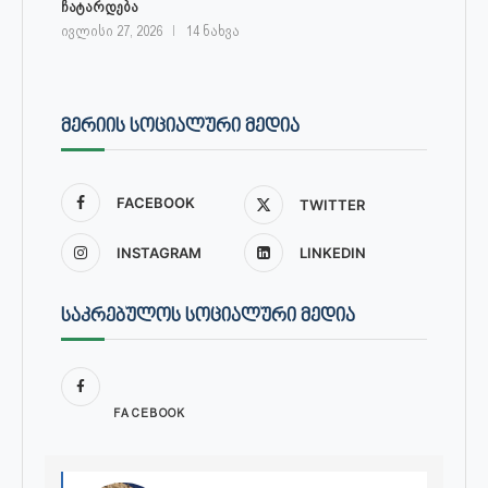
ჩატარდება
ივლისი 27, 2026
14 ნახვა
ᲛᲔᲠᲘᲘᲡ ᲡᲝᲪᲘᲐᲚᲣᲠᲘ ᲛᲔᲓᲘᲐ
FACEBOOK
TWITTER
INSTAGRAM
LINKEDIN
ᲡᲐᲙᲠᲔᲑᲣᲚᲝᲡ ᲡᲝᲪᲘᲐᲚᲣᲠᲘ ᲛᲔᲓᲘᲐ
FACEBOOK