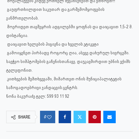
მოქალაქეებს კიდევ ერთხელ შევახსენებთ და ვთხოვთ!!!
გაუფრთხილდით საკუთარ და გარშემომყოფების
ჯანმრთელობას.
მოერიდეთ თავშეყრის ადგილებში ყოფნას და დაიცავით 1,5-2 მ.
დისტანცია.
დაიცავით ხელების ჰიგიენა და ხველის ეტიკეტი
გამოიყენეთ პირბადე როგორც ღია, ასევე დახურულ სივრცეში.
საეჭვო სიმპტომების გაჩენისთანავე, დაუკავშირდით უბნის ექიმს
ტელეფონით.
კითხვების შემთხვევაში, მიმართეთ ონის მუნიციპალიტეტის
საზოგადოებრივი ჯანდაცვის ცენტრს.
ნონა ბაკურაძე ტელ: 599 93 11 92
0
SHARE