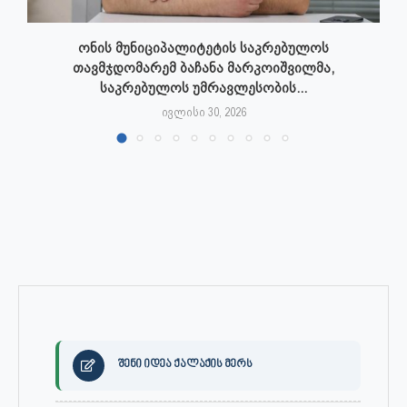
ონის მუნიციპალიტეტის საკრებულოს
თავმჯდომარემ ბაჩანა მარკოიშვილმა,
საკრებულოს უმრავლესობის...
ივლისი 30, 2026
შენი იდეა ქალაქის მერს