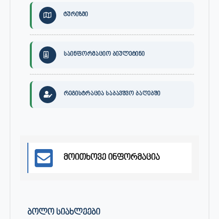
ტურიზმი
საინფორმაციო ბიულეტინი
რეგისტრაცია საბავშვო ბაღებში
მოითხოვე ინფორმაცია
ᲑᲝᲚᲝ ᲡᲘᲐᲮᲚᲔᲔᲑᲘ