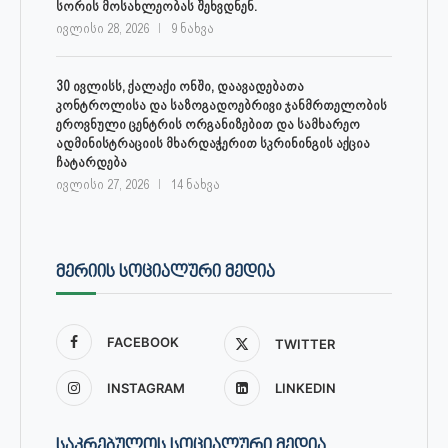
სორის მოსახლეობას შეხვდნენ.
ივლისი 28, 2026
9 ნახვა
30 ივლისს, ქალაქი ონში, დაავადებათა
კონტროლისა და საზოგადოებრივი ჯანმრთელობის
ეროვნული ცენტრის ორგანიზებით და სამხარეო
ადმინისტრაციის მხარდაჭერით სკრინინგის აქცია
ჩატარდება
ივლისი 27, 2026
14 ნახვა
ᲛᲔᲠᲘᲘᲡ ᲡᲝᲪᲘᲐᲚᲣᲠᲘ ᲛᲔᲓᲘᲐ
FACEBOOK
TWITTER
INSTAGRAM
LINKEDIN
ᲡᲐᲙᲠᲔᲑᲣᲚᲝᲡ ᲡᲝᲪᲘᲐᲚᲣᲠᲘ ᲛᲔᲓᲘᲐ