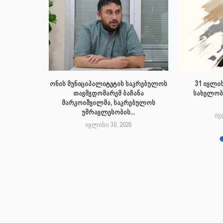
 ივლისს
ონის მუნიციპალიტეტის საკრებულოს
31 ივლის
პალიტეტის
თავმჯდომარემ ბაჩანა
სახელობ
.
მარკოიშვილმა, საკრებულოს
უმრავლესობის...
6
ივ
ივლისი 30, 2026