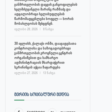
ჯანმრთელობის დაცვის განყოფილების
ხელმძღვანელი მარინე რაზმაძე და
ადგილობრივი ხელისუფლების
წარმომადგენლები სოფელ — სორის
მოსახლეობას შეხვდნენ.
ივლისი 28, 2026
8 ნახვა
30 ივლისს, ქალაქი ონში, დაავადებათა
კონტროლისა და საზოგადოებრივი
ჯანმრთელობის ეროვნული ცენტრის
ორგანიზებით და სამხარეო
ადმინისტრაციის მხარდაჭერით
სკრინინგის აქცია ჩატარდება
ივლისი 27, 2026
13 ნახვა
ᲛᲔᲠᲘᲘᲡ ᲡᲝᲪᲘᲐᲚᲣᲠᲘ ᲛᲔᲓᲘᲐ