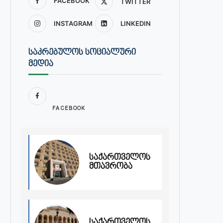
FACEBOOK
TWITTER
INSTAGRAM
LINKEDIN
ᲡᲐᲙᲠᲔᲑᲣᲚᲝᲡ ᲡᲝᲪᲘᲐᲚᲣᲠᲘ
ᲛᲔᲓᲘᲐ
FACEBOOK
საქართველოს
მთავრობა
საქართველოს