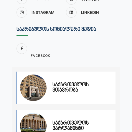
INSTAGRAM
LINKEDIN
ᲡᲐᲙᲠᲔᲑᲣᲚᲝᲡ ᲡᲝᲪᲘᲐᲚᲣᲠᲘ ᲛᲔᲓᲘᲐ
FACEBOOK
საქართველოს
მთავრობა
საქართველოს
პარლამენტი