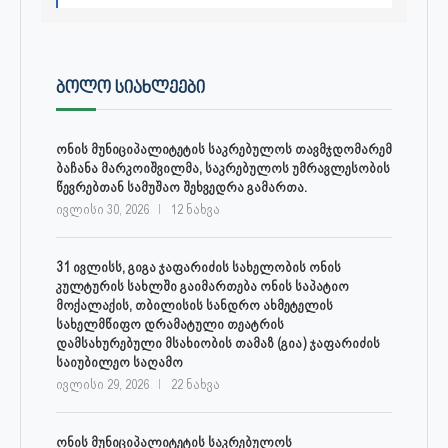
ᲑᲝᲚᲝ ᲡᲘᲐᲮᲚᲔᲔᲑᲘ
ონის მუნიციპალიტეტის საკრებულოს თავმჯდომარემ
ბაჩანა მარკოიშვილმა, საკრებულოს უმრავლესობის
წევრებთან სამუშაო შეხვედრა გამართა.
ივლისი 30, 2026
12 ნახვა
31 ივლისს, გიგა ჯაფარიძის სახელობის ონის
კულტურის სახლში გაიმართება ონის საპატიო
მოქალაქის, თბილისის სანდრო ახმეტელის
სახელმწიფო დრამატული თეატრის
დამსახურებული მსახიობის თამაზ (გია) ჯაფარიძის
საიუბილეო საღამო
ივლისი 29, 2026
22 ნახვა
ონის მუნიციპალიტეტის საკრებულოს