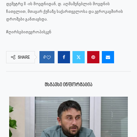
დემეტრე II -ის მოედნიდან, დ. აღმაშენებლის მოედნის
ჩათვლით, მთავარ ქუჩაზე საქართველოსა და ევროკავშირის
დროშები განთავსდა.
#ღირსებითევროპისკენ
0
SHARE
ᲛᲡᲒᲐᲕᲡᲘ ᲘᲜᲤᲝᲠᲛᲐᲪᲘᲐ