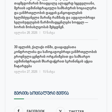
თავმჯდომარის მოადგილე ალავერდ ხვედელიანი,
მერიის ადმინისტრაციული სამსახურის სოციალური
და ჯანმრთელობის დაცვის განყოფილების
ხელმძღვანელი მარინე რაზმაძე და ადგილობრივი
ხელისუფლების წარმომადგენლები სოფელ —
სორის მოსახლეობას შეხვდნენ.
ივლისი 28, 2026
13 ნახვა
30 ივლისს, ქალაქი ონში, დაავადებათა
კონტროლისა და საზოგადოებრივი ჯანმრთელობის
ეროვნული ცენტრის ორგანიზებით და სამხარეო
ადმინისტრაციის მხარდაჭერით სკრინინგის აქცია
ჩატარდება
ივლისი 27, 2026
15 ნახვა
ᲛᲔᲠᲘᲘᲡ ᲡᲝᲪᲘᲐᲚᲣᲠᲘ ᲛᲔᲓᲘᲐ
FACEBOOK
TWITTER