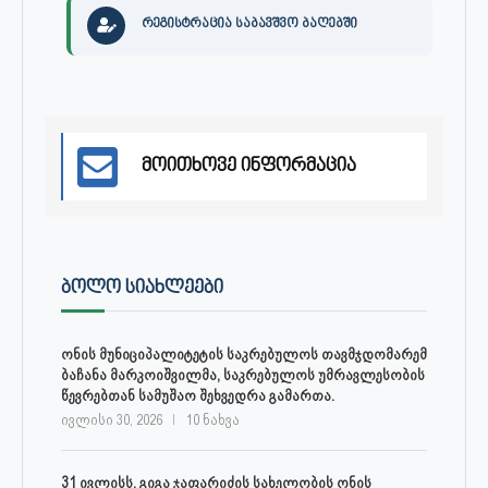
რეგისტრაცია საბავშვო ბაღებში
მოითხოვე ინფორმაცია
ᲑᲝᲚᲝ ᲡᲘᲐᲮᲚᲔᲔᲑᲘ
ონის მუნიციპალიტეტის საკრებულოს თავმჯდომარემ
ბაჩანა მარკოიშვილმა, საკრებულოს უმრავლესობის
წევრებთან სამუშაო შეხვედრა გამართა.
ივლისი 30, 2026
10 ნახვა
31 ივლისს, გიგა ჯაფარიძის სახელობის ონის