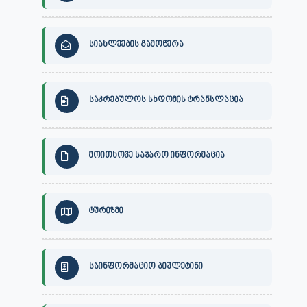
სიახლეების გამოწერა
საკრებულოს სხდომის ტრანსლაცია
მოითხოვე საჯარო ინფორმაცია
ტურიზმი
საინფორმაციო ბიულეტინი