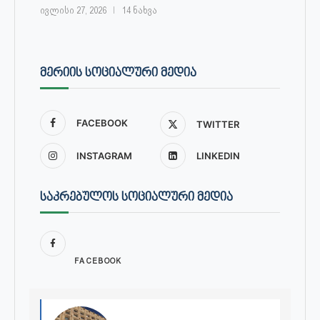
ივლისი 27, 2026
14 ნახვა
ᲛᲔᲠᲘᲘᲡ ᲡᲝᲪᲘᲐᲚᲣᲠᲘ ᲛᲔᲓᲘᲐ
FACEBOOK
TWITTER
INSTAGRAM
LINKEDIN
ᲡᲐᲙᲠᲔᲑᲣᲚᲝᲡ ᲡᲝᲪᲘᲐᲚᲣᲠᲘ ᲛᲔᲓᲘᲐ
FACEBOOK