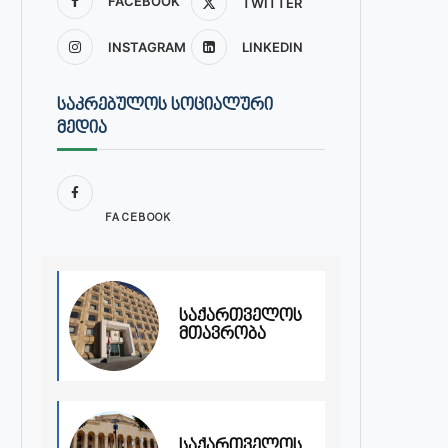
FACEBOOK
TWITTER
INSTAGRAM
LINKEDIN
ᲡᲐᲙᲠᲔᲑᲣᲚᲝᲡ ᲡᲝᲪᲘᲐᲚᲣᲠᲘ
ᲛᲔᲓᲘᲐ
FACEBOOK
საქართველოს
მთავრობა
საქართველოს