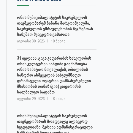
ონის მუნიციპალიტეტის საკრებულოს
თავმჯდომარემ ბაჩანა მარკოიშვილმა,
საკრებულოს უმრავლესობის წევრებთან
სამუშაო შეხვედრა გამართა.
30 ივლისს, ქალაქი ონში,
ონის მუნიციპალიტეტის მერმა 
დაავადებათა კონტროლისა და
ლობჟანიძემ სამუშაო შეხვედ
ივლისი 30, 2026
10 ნახვა
საზოგადოებრივი...
გამართა...
ივლისი 27, 2026
ივლისი 27, 2026
31 ივლისს, გიგა ჯაფარიძის სახელობის
ონის კულტურის სახლში გაიმართება
ონის საპატიო მოქალაქის, თბილისის
სანდრო ახმეტელის სახელმწიფო
დრამატული თეატრის დამსახურებული
მსახიობის თამაზ (გია) ჯაფარიძის
საიუბილეო საღამო
ივლისი 29, 2026
18 ნახვა
ონის მუნიციპალიტეტის საკრებულოს
თავმჯდომარის მოადგილე ალავერდ
ხვედელიანი, მერიის ადმინისტრაციული
სამსახურის სოციალური და