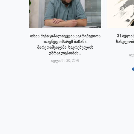
 ივლისს
ონის მუნიციპალიტეტის საკრებულოს
31 ივლის
პალიტეტის
თავმჯდომარემ ბაჩანა
სახელობ
.
მარკოიშვილმა, საკრებულოს
უმრავლესობის...
6
ივ
ივლისი 30, 2026