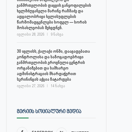
ჯანმრთელობის დაცვის განყოფილების
ხელმძღვანელი მარინე რაზმაძე და
ადგილობრივი ხელისუფლების
წარმომადგენლები სოფელ — სორის
მოსახლეობას შეხვდნენ.
ივლისი 28, 2026
9 ნახვა
30 ივლისს, ქალაქი ონში, დაავადებათა
კონტროლისა და საზოგადოებრივი
ჯანმრთელობის ეროვნული ცენტრის
ორგანიზებით და სამხარეო
ადმინისტრაციის მხარდაჭერით
სკრინინგის აქცია ჩატარდება
ივლისი 27, 2026
14 ნახვა
ᲛᲔᲠᲘᲘᲡ ᲡᲝᲪᲘᲐᲚᲣᲠᲘ ᲛᲔᲓᲘᲐ