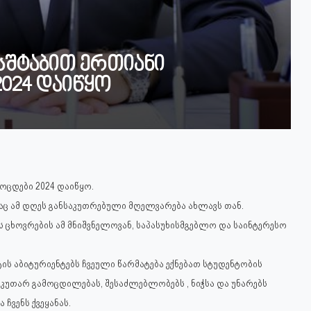
ასშტაბით ერთიანი
024 დაიწყო
ოცდები 2024 დაიწყო.
მაც ამ დღეს განსაკუთრებული მღელვარება ახლავს თან.
ს ცხოვრების ამ მნიშვნელოვან, საპასუხისმგებლო და საინტერესო
ის აბიტურიენტებს ჩვეული წარმატება ექნებათ სტუდენტობის
კუთარ გამოცდილებას, შესაძლებლობებს , ნიჭსა და უნარებს
ვენს ქვეყანას.