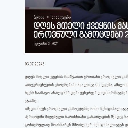
მერია
სიახლეები
დღეს მთელი ქვეყნის მ
ეროვნული გამოცდები 2
ივლისი 3, 2024
03.07.2024წ.
დღეს მთელი ქვეყნის მასშტაბით ერთიანი ეროვნული გამ
აბიტურიენტების ცხოვრებაში ახალი ეტაპი დგება, ამიტო
ჩვენს საამაყო ახალგაზრდებს ვუსურვებ დიდ წარმატებებ
ეტაპზე!
იმედი მაქვს ეროვნული გამოცდებზე ონის მუნიციპალიტეტ
პერიოდში მიღებული ხარისხიანი განათლების შემდეგ სა
გონივრულად მოახმარენ მშობლიურ მუნიციპალიტეტს და ჩ