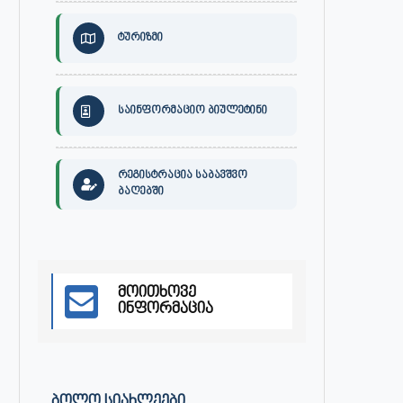
ტურიზმი
საინფორმაციო ბიულეტინი
ქართული ხალხური სიმღერის
ქალაქ ონში, გიგა ჯაფარიძი
რეგისტრაცია საბავშვო
საღამო ონში
სახელობის კულტურის სახლ
ბაღებში
ქართული...
ივლისი 7, 2023
ივლისი 7, 2023
მოითხოვე
ინფორმაცია
ᲑᲝᲚᲝ ᲡᲘᲐᲮᲚᲔᲔᲑᲘ