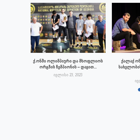
ტრაციის
ქ.ონში ოლიმპიური და მსოფლიოს
ქალაქ ონ
ქალაქი ონი,
ორგზის ჩემპიონის – დავით...
სახელობი
ივლისი 23, 2023
3
ივ