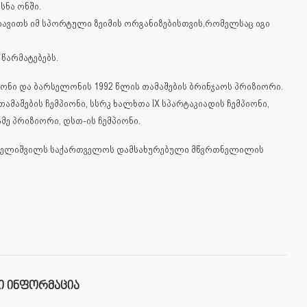
სნა ონში.
დავითს იმ სპორტული ზეიმის ორგანიზებისთვის,რომელსაც იგი
წარმატებებს.
იონი და ბარსელონის 1992 წლის თამაშების ბრინჯაოს პრიზიორი.
თამაშების ჩემპიონი, სსრკ ხალხთა IX სპარტაკიადის ჩემპიონ
ი,
სამე პრიზიორი, დსთ-ის ჩემპიონი.
 გრძელიშვილს საქართველოს დამსახურებული მწვრთნელილის
Ი ᲘᲜᲤᲝᲠᲛᲐᲪᲘᲐ