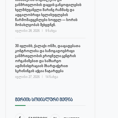
ჯანმრთელობის დაცვის განყოფილების
ხელმძღვანელი მარინე რაზმაძე და
ადგილობრივი ხელისუფლების
წარმომადგენლები სოფელ — სორის
მოსახლეობას შეხვდნენ.
ივლისი 28, 2026
9 ნახვა
30 ივლისს, ქალაქი ონში, დაავადებათა
კონტროლისა და საზოგადოებრივი
ჯანმრთელობის ეროვნული ცენტრის
ორგანიზებით და სამხარეო
ადმინისტრაციის მხარდაჭერით
სკრინინგის აქცია ჩატარდება
ივლისი 27, 2026
14 ნახვა
ᲛᲔᲠᲘᲘᲡ ᲡᲝᲪᲘᲐᲚᲣᲠᲘ ᲛᲔᲓᲘᲐ