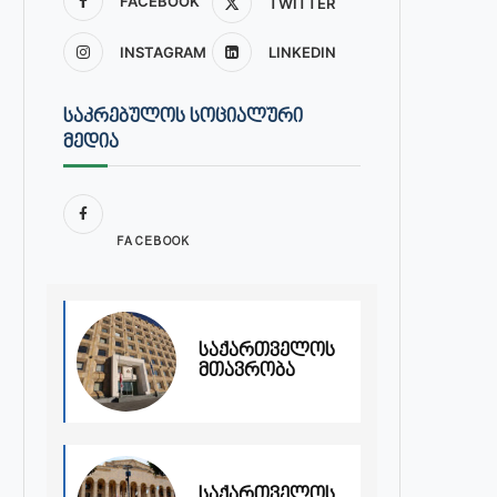
FACEBOOK
TWITTER
INSTAGRAM
LINKEDIN
ᲡᲐᲙᲠᲔᲑᲣᲚᲝᲡ ᲡᲝᲪᲘᲐᲚᲣᲠᲘ
ᲛᲔᲓᲘᲐ
FACEBOOK
საქართველოს
მთავრობა
საქართველოს