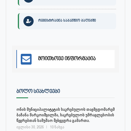
რეგისტრაცია საბავშვო ბაღებში
მოითხოვე ინფორმაცია
ᲑᲝᲚᲝ ᲡᲘᲐᲮᲚᲔᲔᲑᲘ
ონის მუნიციპალიტეტის საკრებულოს თავმჯდომარემ
ბაჩანა მარკოიშვილმა, საკრებულოს უმრავლესობის
წევრებთან სამუშაო შეხვედრა გამართა.
ივლისი 30, 2026
10 ნახვა