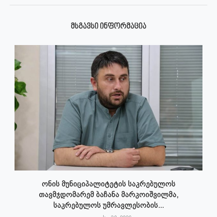
ᲛᲡᲒᲐᲕᲡᲘ ᲘᲜᲤᲝᲠᲛᲐᲪᲘᲐ
ონის მუნიციპალიტეტის საკრებულოს
თავმჯდომარემ ბაჩანა მარკოიშვილმა,
საკრებულოს უმრავლესობის...