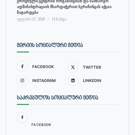
ეროვნული ცენტრის ორგანიზებით და სამხარეო
ადმინისტრაციის მხარდაჭერით სკრინინგის აქცია
ჩატარდება
ივლისი 27, 2026
14 ნახვა
ᲛᲔᲠᲘᲘᲡ ᲡᲝᲪᲘᲐᲚᲣᲠᲘ ᲛᲔᲓᲘᲐ
FACEBOOK
TWITTER
INSTAGRAM
LINKEDIN
ᲡᲐᲙᲠᲔᲑᲣᲚᲝᲡ ᲡᲝᲪᲘᲐᲚᲣᲠᲘ ᲛᲔᲓᲘᲐ
FACEBOOK