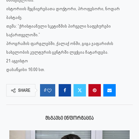
ისტორიის მეცნიერებათა დოქტორი, პროფესორი, ნოდარ
ბახტაძე.
თემა: “ქრისტიანული სკეტიზმის პირველი საფეხურები
საქართველოში.”
პროგრამის ფარგლებში, ქალაქ ონში, გიგა ჯაფარიძის
სახელობის კულტურის ცენტრში ლექცია ჩატარდება.
21 აგვისტო
დასაწყისი 16:00 სთ.
0
SHARE
ᲛᲡᲒᲐᲕᲡᲘ ᲘᲜᲤᲝᲠᲛᲐᲪᲘᲐ