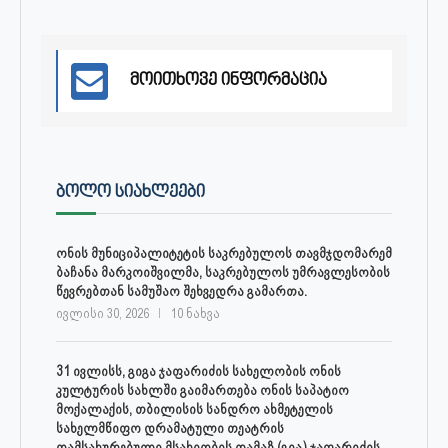
მოითხოვე ინფორმაცია
ᲑᲝᲚᲝ ᲡᲘᲐᲮᲚᲔᲔᲑᲘ
ონის მუნიციპალიტეტის საკრებულოს თავმჯდომარემ
ბაჩანა მარკოიშვილმა, საკრებულოს უმრავლესობის
წევრებთან სამუშაო შეხვედრა გამართა.
ივლისი 30, 2026
10 ნახვა
31 ივლისს, გიგა ჯაფარიძის სახელობის ონის
კულტურის სახლში გაიმართება ონის საპატიო
მოქალაქის, თბილისის სანდრო ახმეტელის
სახელმწიფო დრამატული თეატრის
დამსახურებული მსახიობის თამაზ (გია) ჯაფარიძის