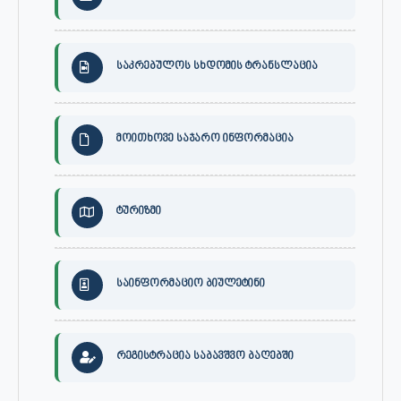
საკრებულოს სხდომის ტრანსლაცია
მოითხოვე საჯარო ინფორმაცია
ტურიზმი
საინფორმაციო ბიულეტინი
რეგისტრაცია საბავშვო ბაღებში