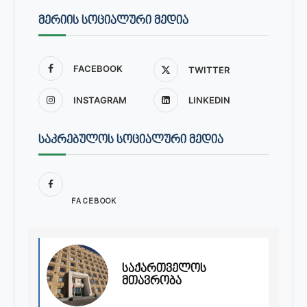
ᲛᲔᲠᲘᲘᲡ ᲡᲝᲪᲘᲐᲚᲣᲠᲘ ᲛᲔᲓᲘᲐ
FACEBOOK
TWITTER
INSTAGRAM
LINKEDIN
ᲡᲐᲙᲠᲔᲑᲣᲚᲝᲡ ᲡᲝᲪᲘᲐᲚᲣᲠᲘ ᲛᲔᲓᲘᲐ
FACEBOOK
საქართველოს
მთავრობა