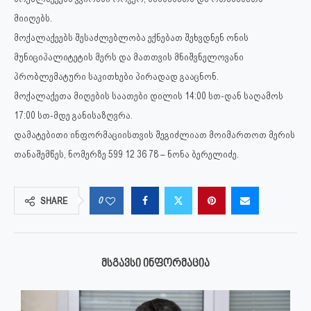
მიიღებს.
მოქალაქეებს შესაძლებლობა ექნებათ შეხვდნენ ონის
მუნიციპალიტეტის მერს და მათთვის მნიშვნელოვანი
პრობლემატური საკითხები პირადად გააცნონ.
მოქალაქეთა მიღების საათები დილის 14:00 სთ-დან საღამოს
17:00 სთ-მდე განისაზღვრა.
დამატებითი ინფორმაციისთვის შეგიძლიათ მოიმართოთ მერის
თანაშემწეს, ნომერზე 599 12 36 78 – ნონა ბერელიძე.
0
SHARE
ᲛᲡᲒᲐᲕᲡᲘ ᲘᲜᲤᲝᲠᲛᲐᲪᲘᲐ