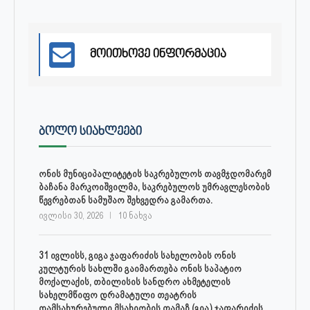
მოითხოვე ინფორმაცია
ᲑᲝᲚᲝ ᲡᲘᲐᲮᲚᲔᲔᲑᲘ
ონის მუნიციპალიტეტის საკრებულოს თავმჯდომარემ
ბაჩანა მარკოიშვილმა, საკრებულოს უმრავლესობის
წევრებთან სამუშაო შეხვედრა გამართა.
ივლისი 30, 2026
10 ნახვა
31 ივლისს, გიგა ჯაფარიძის სახელობის ონის
კულტურის სახლში გაიმართება ონის საპატიო
მოქალაქის, თბილისის სანდრო ახმეტელის
სახელმწიფო დრამატული თეატრის
დამსახურებული მსახიობის თამაზ (გია) ჯაფარიძის