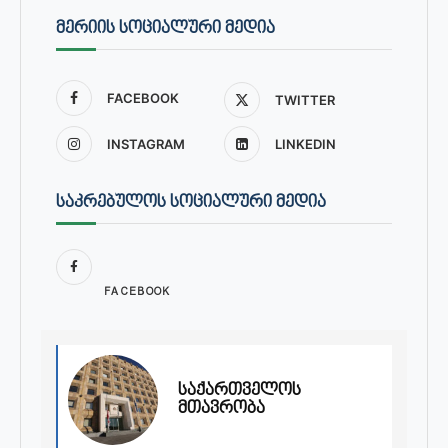
ᲛᲔᲠᲘᲘᲡ ᲡᲝᲪᲘᲐᲚᲣᲠᲘ ᲛᲔᲓᲘᲐ
FACEBOOK
TWITTER
INSTAGRAM
LINKEDIN
ᲡᲐᲙᲠᲔᲑᲣᲚᲝᲡ ᲡᲝᲪᲘᲐᲚᲣᲠᲘ ᲛᲔᲓᲘᲐ
FACEBOOK
საქართველოს
მთავრობა