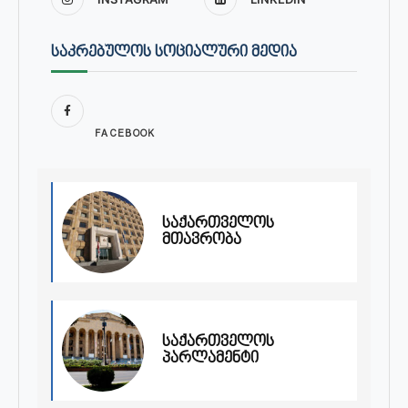
ᲡᲐᲙᲠᲔᲑᲣᲚᲝᲡ ᲡᲝᲪᲘᲐᲚᲣᲠᲘ ᲛᲔᲓᲘᲐ
FACEBOOK
საქართველოს
მთავრობა
საქართველოს
პარლამენტი