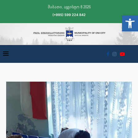
შაბათი, აგვისტო 8 2026
(+995) 599 224 842
Open t