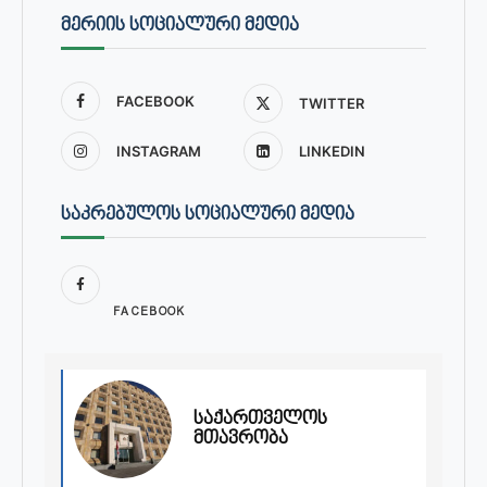
ᲛᲔᲠᲘᲘᲡ ᲡᲝᲪᲘᲐᲚᲣᲠᲘ ᲛᲔᲓᲘᲐ
FACEBOOK
TWITTER
INSTAGRAM
LINKEDIN
ᲡᲐᲙᲠᲔᲑᲣᲚᲝᲡ ᲡᲝᲪᲘᲐᲚᲣᲠᲘ ᲛᲔᲓᲘᲐ
FACEBOOK
საქართველოს
მთავრობა