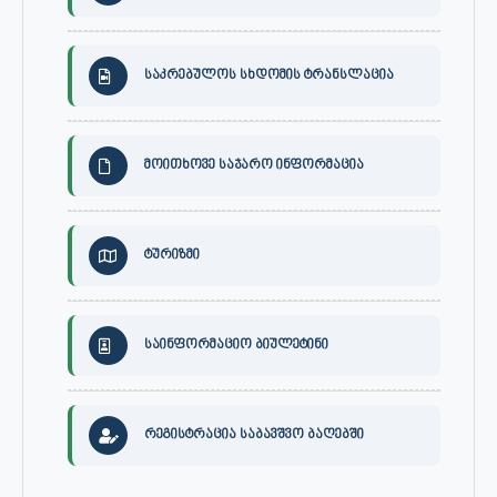
საკრებულოს სხდომის ტრანსლაცია
მოითხოვე საჯარო ინფორმაცია
ტურიზმი
საინფორმაციო ბიულეტინი
რეგისტრაცია საბავშვო ბაღებში