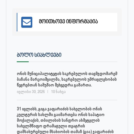
მოითხოვე ინფორმაცია
ᲑᲝᲚᲝ ᲡᲘᲐᲮᲚᲔᲔᲑᲘ
ონის მუნიციპალიტეტის საკრებულოს თავმჯდომარემ
ბაჩანა მარკოიშვილმა, საკრებულოს უმრავლესობის
წევრებთან სამუშაო შეხვედრა გამართა.
ივლისი 30, 2026
10 ნახვა
31 ივლისს, გიგა ჯაფარიძის სახელობის ონის
კულტურის სახლში გაიმართება ონის საპატიო
მოქალაქის, თბილისის სანდრო ახმეტელის
სახელმწიფო დრამატული თეატრის
დამსახურებული მსახიობის თამაზ (გია) ჯაფარიძის