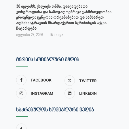
30 ივლისს, ქალაქი ონში, დაავადებათა
კონტროლისა და საზოგადოებრივი ჯანმრთელობის
ეროვნული ცენტრის ორგანიზებით და სამხარეო
ადმინისტრაციის მხარდაჭერით სკრინინგის აქცია
ჩატარდება
ივლისი 27, 2026
15 ნახვა
ᲛᲔᲠᲘᲘᲡ ᲡᲝᲪᲘᲐᲚᲣᲠᲘ ᲛᲔᲓᲘᲐ
FACEBOOK
TWITTER
INSTAGRAM
LINKEDIN
ᲡᲐᲙᲠᲔᲑᲣᲚᲝᲡ ᲡᲝᲪᲘᲐᲚᲣᲠᲘ ᲛᲔᲓᲘᲐ