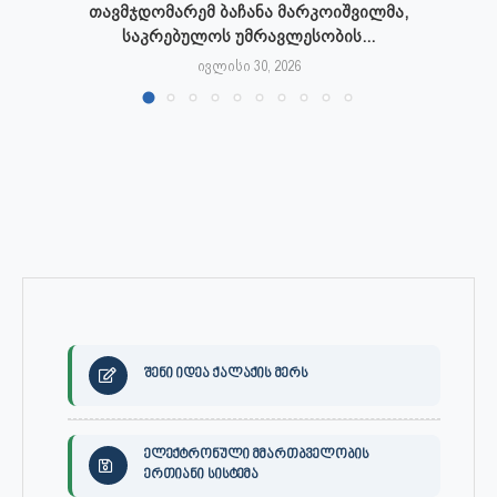
თავმჯდომარემ ბაჩანა მარკოიშვილმა,
საკრებულოს უმრავლესობის...
ივლისი 30, 2026
შენი იდეა ქალაქის მერს
ელექტრონული მმართბველობის
ერთიანი სისტემა