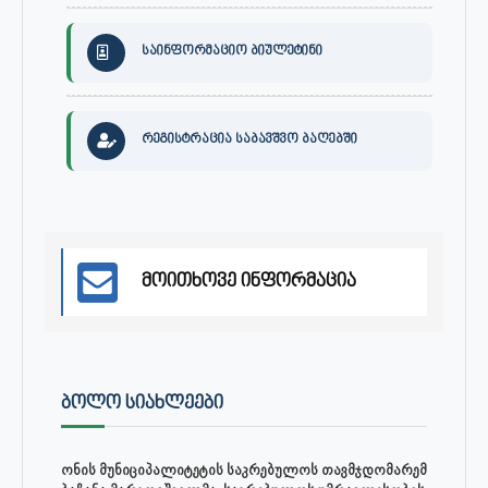
საინფორმაციო ბიულეტინი
რეგისტრაცია საბავშვო ბაღებში
მოითხოვე ინფორმაცია
ᲑᲝᲚᲝ ᲡᲘᲐᲮᲚᲔᲔᲑᲘ
ონის მუნიციპალიტეტის საკრებულოს თავმჯდომარემ