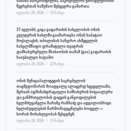
ბაჩანა მარკოიშვილმა, საკრებულოს უმრავლესობის
წევრებთან სამუშაო შეხვედრა გამართა.
ივლისი 30, 2026
12 ნახვა
31 ივლისს, გიგა ჯაფარიძის სახელობის ონის
კულტურის სახლში გაიმართება ონის საპატიო
მოქალაქის, თბილისის სანდრო ახმეტელის
სახელმწიფო დრამატული თეატრის
დამსახურებული მსახიობის თამაზ (გია) ჯაფარიძის
საიუბილეო საღამო
ივლისი 29, 2026
22 ნახვა
ონის მუნიციპალიტეტის საკრებულოს
თავმჯდომარის მოადგილე ალავერდ ხვედელიანი,
მერიის ადმინისტრაციული სამსახურის სოციალური
და ჯანმრთელობის დაცვის განყოფილების
ხელმძღვანელი მარინე რაზმაძე და ადგილობრივი
ხელისუფლების წარმომადგენლები სოფელ —
სორის მოსახლეობას შეხვდნენ.
ივლისი 28, 2026
13 ნახვა