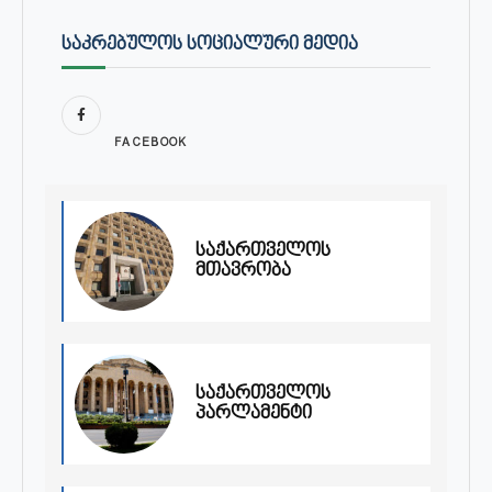
ᲡᲐᲙᲠᲔᲑᲣᲚᲝᲡ ᲡᲝᲪᲘᲐᲚᲣᲠᲘ ᲛᲔᲓᲘᲐ
FACEBOOK
საქართველოს
მთავრობა
საქართველოს
პარლამენტი