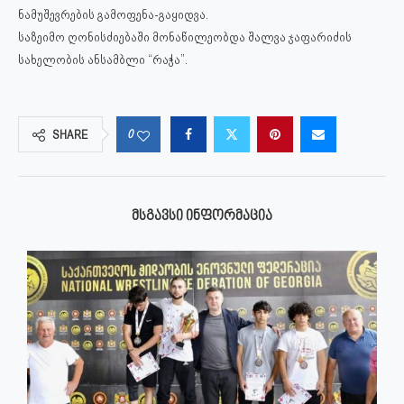
ნამუშევრების გამოფენა-გაყიდვა.
საზეიმო ღონისძიებაში მონაწილეობდა შალვა ჯაფარიძის
სახელობის ანსამბლი “რაჭა”.
0
SHARE
ᲛᲡᲒᲐᲕᲡᲘ ᲘᲜᲤᲝᲠᲛᲐᲪᲘᲐ