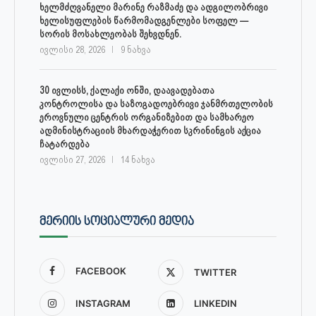
ხელმძღვანელი მარინე რაზმაძე და ადგილობრივი
ხელისუფლების წარმომადგენლები სოფელ —
სორის მოსახლეობას შეხვდნენ.
ივლისი 28, 2026
9 ნახვა
30 ივლისს, ქალაქი ონში, დაავადებათა
კონტროლისა და საზოგადოებრივი ჯანმრთელობის
ეროვნული ცენტრის ორგანიზებით და სამხარეო
ადმინისტრაციის მხარდაჭერით სკრინინგის აქცია
ჩატარდება
ივლისი 27, 2026
14 ნახვა
ᲛᲔᲠᲘᲘᲡ ᲡᲝᲪᲘᲐᲚᲣᲠᲘ ᲛᲔᲓᲘᲐ
FACEBOOK
TWITTER
INSTAGRAM
LINKEDIN