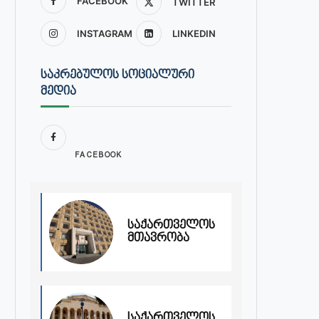
FACEBOOK
TWITTER
INSTAGRAM
LINKEDIN
ᲡᲐᲙᲠᲔᲑᲣᲚᲝᲡ ᲡᲝᲪᲘᲐᲚᲣᲠᲘ
ᲛᲔᲓᲘᲐ
FACEBOOK
საქართველოს
მთავრობა
საქართველოს