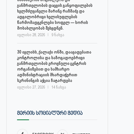
ჯანმრთელობის დაცვის განყოფილების
ხელმძღვანელი მარინე რაზმაძე და
ადგილობრივი ხელისუფლების
წარმომადგენლები სოფელ — სორის
მოსახლეობას შეხვდნენ.
ივლისი 28, 2026
9 ნახვა
30 ივლისს, ქალაქი ონში, დაავადებათა
კონტროლისა და საზოგადოებრივი
ჯანმრთელობის ეროვნული ცენტრის
ორგანიზებით და სამხარეო
ადმინისტრაციის მხარდაჭერით
სკრინინგის აქცია ჩატარდება
ივლისი 27, 2026
14 ნახვა
ᲛᲔᲠᲘᲘᲡ ᲡᲝᲪᲘᲐᲚᲣᲠᲘ ᲛᲔᲓᲘᲐ