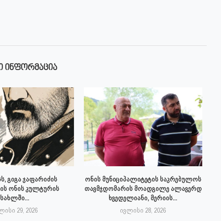
Ი ᲘᲜᲤᲝᲠᲛᲐᲪᲘᲐ
ს, გიგა ჯაფარიძის
ონის მუნიციპალიტეტის საკრებულოს
ის ონის კულტურის
თავმჯდომარის მოადგილე ალავერდ
სახლში...
ხვედელიანი, მერიის...
ლისი 29, 2026
ივლისი 28, 2026