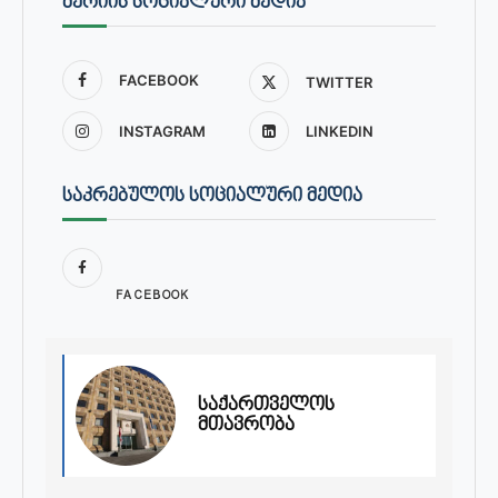
ᲛᲔᲠᲘᲘᲡ ᲡᲝᲪᲘᲐᲚᲣᲠᲘ ᲛᲔᲓᲘᲐ
FACEBOOK
TWITTER
INSTAGRAM
LINKEDIN
ᲡᲐᲙᲠᲔᲑᲣᲚᲝᲡ ᲡᲝᲪᲘᲐᲚᲣᲠᲘ ᲛᲔᲓᲘᲐ
FACEBOOK
საქართველოს
მთავრობა