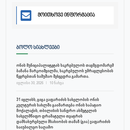
მოითხოვე ინფორმაცია
ᲑᲝᲚᲝ ᲡᲘᲐᲮᲚᲔᲔᲑᲘ
ონის მუნიციპალიტეტის საკრებულოს თავმჯდომარემ
ბაჩანა მარკოიშვილმა, საკრებულოს უმრავლესობის
წევრებთან სამუშაო შეხვედრა გამართა.
ივლისი 30, 2026
10 ნახვა
31 ივლისს, გიგა ჯაფარიძის სახელობის ონის
კულტურის სახლში გაიმართება ონის საპატიო
მოქალაქის, თბილისის სანდრო ახმეტელის
სახელმწიფო დრამატული თეატრის
დამსახურებული მსახიობის თამაზ (გია) ჯაფარიძის
საიუბილეო საღამო