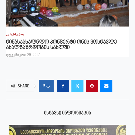
ღონისძიებები
წინასაახალწლო კონცერტი ონის მოსწავლე
ახალგაზრდობის სახლში
დეკემბერი 29, 2017
0
SHARE
ᲛᲡᲒᲐᲕᲡᲘ ᲘᲜᲤᲝᲠᲛᲐᲪᲘᲐ