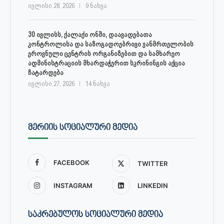
ივლისი 28, 2026
9 ნახვა
30 ივლისს, ქალაქი ონში, დაავადებათა
კონტროლისა და საზოგადოებრივი ჯანმრთელობის
ეროვნული ცენტრის ორგანიზებით და სამხარეო
ადმინისტრაციის მხარდაჭერით სკრინინგის აქცია
ჩატარდება
ივლისი 27, 2026
14 ნახვა
ᲛᲔᲠᲘᲘᲡ ᲡᲝᲪᲘᲐᲚᲣᲠᲘ ᲛᲔᲓᲘᲐ
FACEBOOK
TWITTER
INSTAGRAM
LINKEDIN
ᲡᲐᲙᲠᲔᲑᲣᲚᲝᲡ ᲡᲝᲪᲘᲐᲚᲣᲠᲘ ᲛᲔᲓᲘᲐ