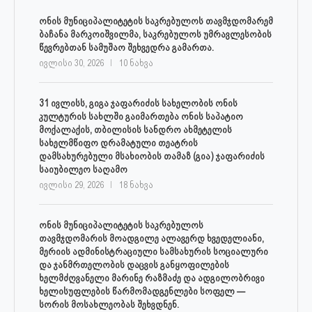
ონის მუნიციპალიტეტის საკრებულოს თავმჯდომარემ
ბაჩანა მარკოიშვილმა, საკრებულოს უმრავლესობის
წევრებთან სამუშაო შეხვედრა გამართა.
ივლისი 30, 2026
10 ნახვა
31 ივლისს, გიგა ჯაფარიძის სახელობის ონის
კულტურის სახლში გაიმართება ონის საპატიო
მოქალაქის, თბილისის სანდრო ახმეტელის
სახელმწიფო დრამატული თეატრის
დამსახურებული მსახიობის თამაზ (გია) ჯაფარიძის
საიუბილეო საღამო
ივლისი 29, 2026
18 ნახვა
ონის მუნიციპალიტეტის საკრებულოს
თავმჯდომარის მოადგილე ალავერდ ხვედელიანი,
მერიის ადმინისტრაციული სამსახურის სოციალური
და ჯანმრთელობის დაცვის განყოფილების
ხელმძღვანელი მარინე რაზმაძე და ადგილობრივი
ხელისუფლების წარმომადგენლები სოფელ —
სორის მოსახლეობას შეხვდნენ.