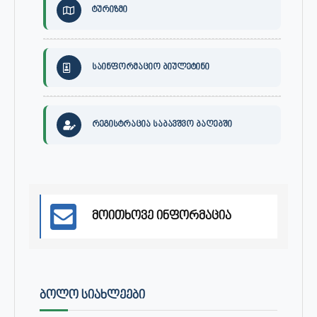
ტურიზმი
საინფორმაციო ბიულეტინი
რეგისტრაცია საბავშვო ბაღებში
მოითხოვე ინფორმაცია
ᲑᲝᲚᲝ ᲡᲘᲐᲮᲚᲔᲔᲑᲘ