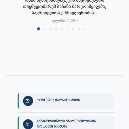
ონის მუნიციპალიტეტის საკრებულოს
თავმჯდომარემ ბაჩანა მარკოიშვილმა,
საკრებულოს უმრავლესობის...
ივლისი 30, 2026
შენი იდეა ქალაქის მერს
ელექტრონული მმართბველობის
ერთიანი სისტემა