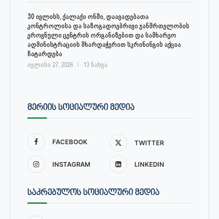
30 ივლისს, ქალაქი ონში, დაავადებათა
კონტროლისა და საზოგადოებრივი ჯანმრთელობის
ეროვნული ცენტრის ორგანიზებით და სამხარეო
ადმინისტრაციის მხარდაჭერით სკრინინგის აქცია
ჩატარდება
ივლისი 27, 2026
13 ნახვა
ᲛᲔᲠᲘᲘᲡ ᲡᲝᲪᲘᲐᲚᲣᲠᲘ ᲛᲔᲓᲘᲐ
FACEBOOK
TWITTER
INSTAGRAM
LINKEDIN
ᲡᲐᲙᲠᲔᲑᲣᲚᲝᲡ ᲡᲝᲪᲘᲐᲚᲣᲠᲘ ᲛᲔᲓᲘᲐ