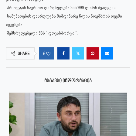
პროექტის საერთო ღირებულება 255’999 ლარს შეადგენს.
სამუშაოების დასრულება მიმდინარე წლის ნოემბრის თვეში
იგეგმება.
შემსრულებელი შპს ” დოკასპორტი “.
0
SHARE
ᲛᲡᲒᲐᲕᲡᲘ ᲘᲜᲤᲝᲠᲛᲐᲪᲘᲐ