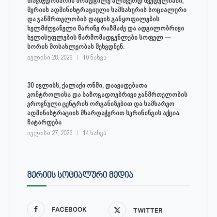
თავმჯდომარის მოადგილე ალავერდ ხვედელიანი,
მერიის ადმინისტრაციული სამსახურის სოციალური
და ჯანმრთელობის დაცვის განყოფილების
ხელმძღვანელი მარინე რაზმაძე და ადგილობრივი
ხელისუფლების წარმომადგენლები სოფელ —
სორის მოსახლეობას შეხვდნენ.
ივლისი 28, 2026
10 ნახვა
30 ივლისს, ქალაქი ონში, დაავადებათა
კონტროლისა და საზოგადოებრივი ჯანმრთელობის
ეროვნული ცენტრის ორგანიზებით და სამხარეო
ადმინისტრაციის მხარდაჭერით სკრინინგის აქცია
ჩატარდება
ივლისი 27, 2026
14 ნახვა
ᲛᲔᲠᲘᲘᲡ ᲡᲝᲪᲘᲐᲚᲣᲠᲘ ᲛᲔᲓᲘᲐ
FACEBOOK
TWITTER