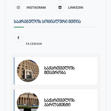
INSTAGRAM
LINKEDIN
ᲡᲐᲙᲠᲔᲑᲣᲚᲝᲡ ᲡᲝᲪᲘᲐᲚᲣᲠᲘ ᲛᲔᲓᲘᲐ
FACEBOOK
საქართველოს
მთავრობა
საქართველოს
პარლამენტი