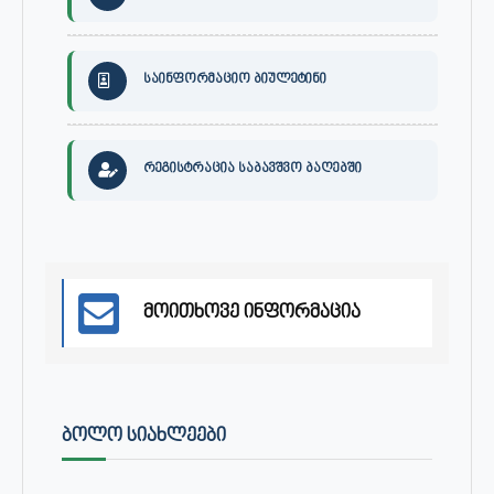
საინფორმაციო ბიულეტინი
რეგისტრაცია საბავშვო ბაღებში
მოითხოვე ინფორმაცია
ᲑᲝᲚᲝ ᲡᲘᲐᲮᲚᲔᲔᲑᲘ