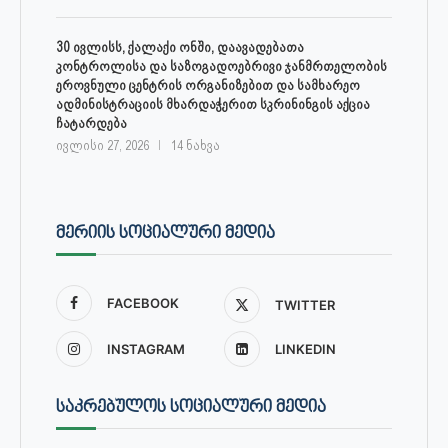
30 ივლისს, ქალაქი ონში, დაავადებათა
კონტროლისა და საზოგადოებრივი ჯანმრთელობის
ეროვნული ცენტრის ორგანიზებით და სამხარეო
ადმინისტრაციის მხარდაჭერით სკრინინგის აქცია
ჩატარდება
ივლისი 27, 2026
14 ნახვა
ᲛᲔᲠᲘᲘᲡ ᲡᲝᲪᲘᲐᲚᲣᲠᲘ ᲛᲔᲓᲘᲐ
FACEBOOK
TWITTER
INSTAGRAM
LINKEDIN
ᲡᲐᲙᲠᲔᲑᲣᲚᲝᲡ ᲡᲝᲪᲘᲐᲚᲣᲠᲘ ᲛᲔᲓᲘᲐ